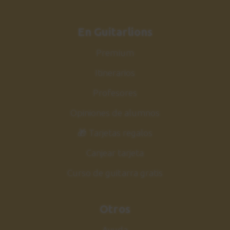
En Guitarlions
Premium
Itinerarios
Profesores
Opiniones de alumnos
🎁 Tarjetas regalos
Canjear tarjeta
Curso de guitarra gratis
Otros
Ayuda