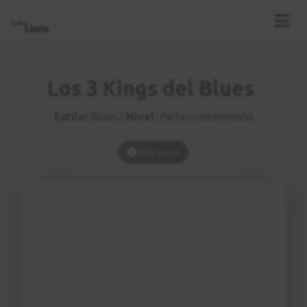
Los 3 Kings del Blues
Estilo:
Blues |
Nivel:
Perfeccionamiento
Info curso