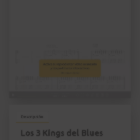
Descripción
Los 3 Kings del Blues