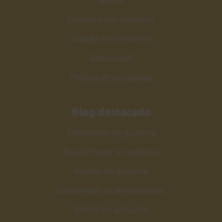
Contacta con nosotros
Trabaja con nosotros
Aviso Legal
Política de privacidad
Blog destacado
Tablaturas de guitarra
Escala mayor en guitarra
Ajustes de guitarra
Como elejir un amplificador
Todos los artículos