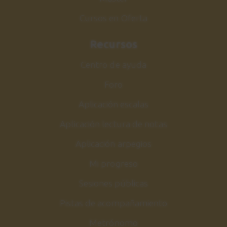
Cursos en Oferta
Recursos
Centro de ayuda
Foro
Aplicación escalas
Aplicación lectura de notas
Aplicación arpegios
Mi progreso
Sesiones públicas
Pistas de acompañamiento
Metrónomo