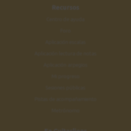
Recursos
Centro de ayuda
Foro
Aplicación escalas
Aplicación lectura de notas
Aplicación arpegios
Mi progreso
Sesiones públicas
Pistas de acompañamiento
Metrónomo
En Guitarlions