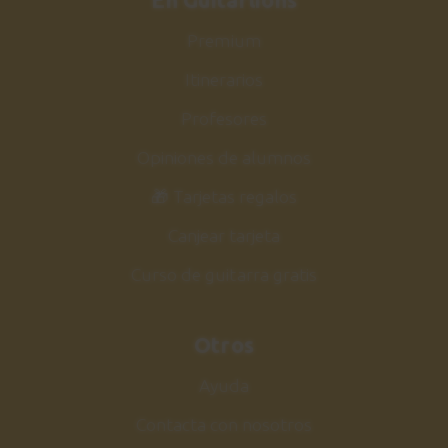
Premium
Itinerarios
Profesores
Opiniones de alumnos
🎁 Tarjetas regalos
Canjear tarjeta
Curso de guitarra gratis
Otros
Ayuda
Contacta con nosotros