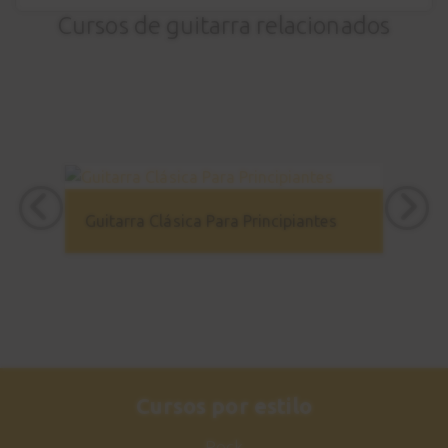
Cursos de guitarra relacionados
Guitarra Clásica Para Principiantes
Cursos por estilo
Rock