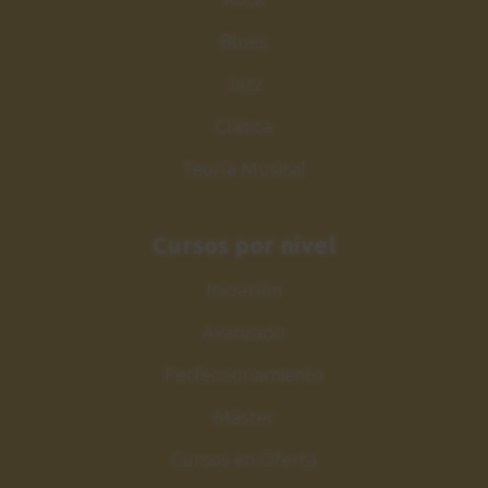
Blues
Jazz
Clásica
Teoría Musical
Cursos por nivel
Iniciación
Avanzado
Perfeccionamiento
Máster
Cursos en Oferta