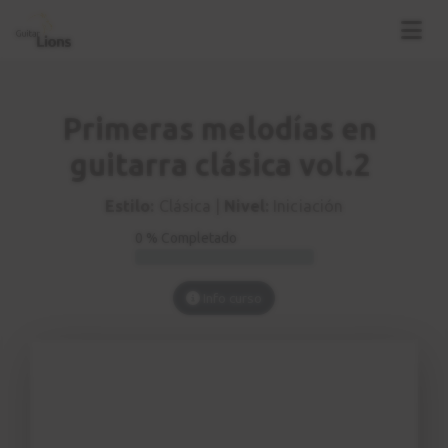
Primeras melodías en
guitarra clásica vol.2
Estilo:
Clásica |
Nivel:
Iniciación
0 % Completado
Info curso