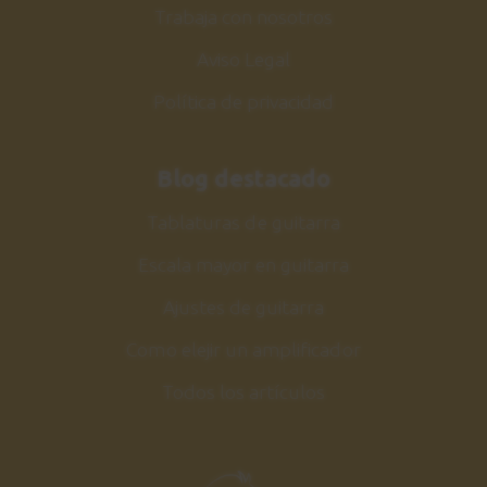
Trabaja con nosotros
Aviso Legal
Política de privacidad
Blog destacado
Tablaturas de guitarra
Escala mayor en guitarra
Ajustes de guitarra
Como elejir un amplificador
Todos los artículos