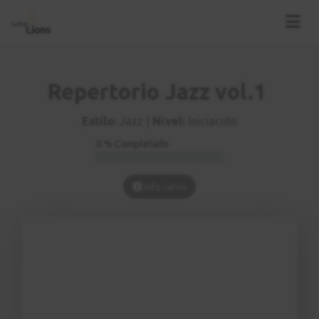
Repertorio Jazz vol.1
Estilo:
Jazz |
Nivel:
Iniciación
0 % Completado
Info curso