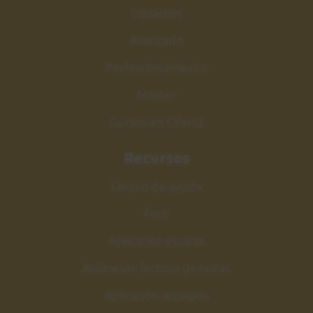
Iniciación
Avanzado
Perfeccionamiento
Máster
Cursos en Oferta
Recursos
Centro de ayuda
Foro
Aplicación escalas
Aplicación lectura de notas
Aplicación arpegios