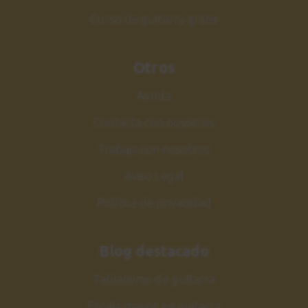
Curso de guitarra gratis
Otros
Ayuda
Contacta con nosotros
Trabaja con nosotros
Aviso Legal
Política de privacidad
Blog destacado
Tablaturas de guitarra
Escala mayor en guitarra