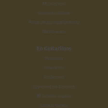
Mi progreso
Sesiones públicas
Pistas de acompañamiento
Metrónomo
En Guitarlions
Premium
Itinerarios
Profesores
Opiniones de alumnos
🎁 Tarjetas regalos
Canjear tarjeta