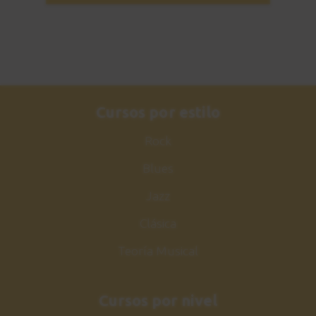
Cursos por estilo
Rock
Blues
Jazz
Clásica
Teoría Musical
Cursos por nivel