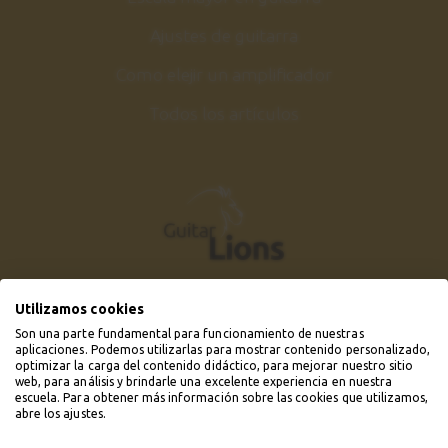
Ajustes de guitarra
Como elejir un amplificador
Todos los artículos
Utilizamos cookies
Son una parte fundamental para funcionamiento de nuestras
aplicaciones. Podemos utilizarlas para mostrar contenido personalizado,
optimizar la carga del contenido didáctico, para mejorar nuestro sitio
web, para análisis y brindarle una excelente experiencia en nuestra
escuela. Para obtener más información sobre las cookies que utilizamos,
abre los ajustes.
© 2019 - 2026 Guitarlions.com. Todos los derechos