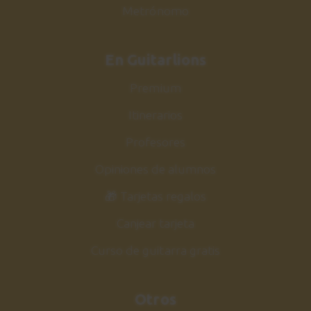
Metrónomo
En Guitarlions
Premium
Itinerarios
Profesores
Opiniones de alumnos
🎁 Tarjetas regalos
Canjear tarjeta
Curso de guitarra gratis
Otros