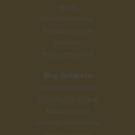
Ayuda
Contacta con nosotros
Trabaja con nosotros
Aviso Legal
Política de privacidad
Blog destacado
Tablaturas de guitarra
Escala mayor en guitarra
Ajustes de guitarra
Como elejir un amplificador
Todos los artículos