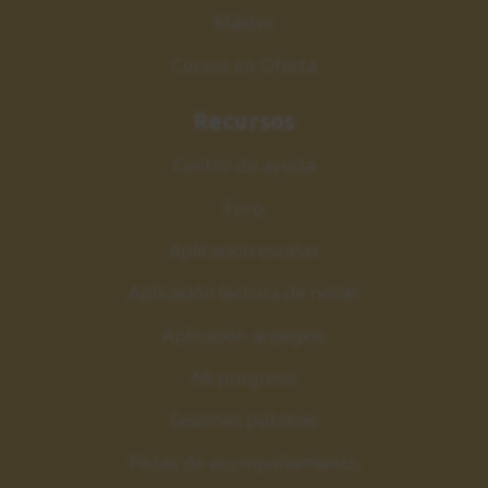
Máster
Cursos en Oferta
Recursos
Centro de ayuda
Foro
Aplicación escalas
Aplicación lectura de notas
Aplicación arpegios
Mi progreso
Sesiones públicas
Pistas de acompañamiento