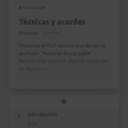
Transcripción
Técnicas y acordes
Etiquetas:
Acordes
Descarga el PDF con los acordes en el
apartado "Material descargable".
Encontrarás también algunas opciones
de digitación.
Introducción
1
2:34