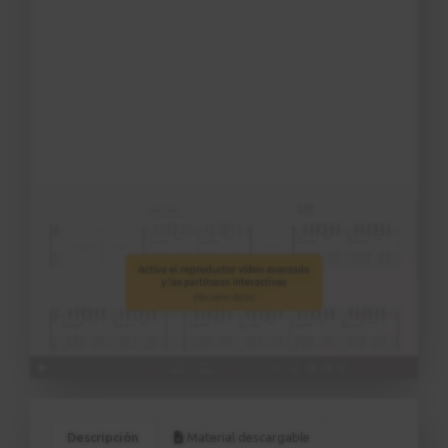
Descripción
Material descargable