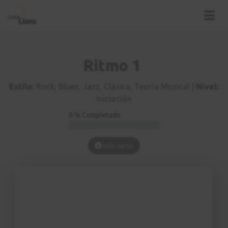
Ritmo 1
Estilo:
Rock, Blues, Jazz, Clásica, Teoría Musical |
Nivel:
Iniciación
0 % Completado
Info curso