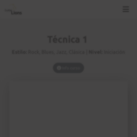
Técnica 1
Estilo:
Rock, Blues, Jazz, Clásica |
Nivel:
Iniciación
Info curso