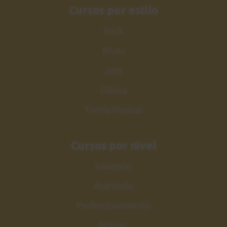
Cursos por estilo
Rock
Blues
Jazz
Clásica
Teoría Musical
Cursos por nivel
Iniciación
Avanzado
Perfeccionamiento
Máster