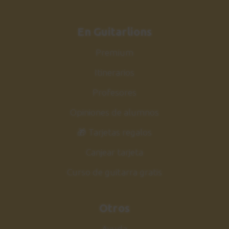
En Guitarlions
Premium
Itinerarios
Profesores
Opiniones de alumnos
🎁 Tarjetas regalos
Canjear tarjeta
Curso de guitarra gratis
Otros
Ayuda