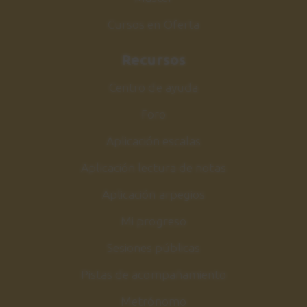
Cursos en Oferta
Recursos
Centro de ayuda
Foro
Aplicación escalas
Aplicación lectura de notas
Aplicación arpegios
Mi progreso
Sesiones públicas
Pistas de acompañamiento
Metrónomo