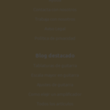
Contacta con nosotros
Trabaja con nosotros
Aviso Legal
Política de privacidad
Blog destacado
Tablaturas de guitarra
Escala mayor en guitarra
Ajustes de guitarra
Como elejir un amplificador
Todos los artículos