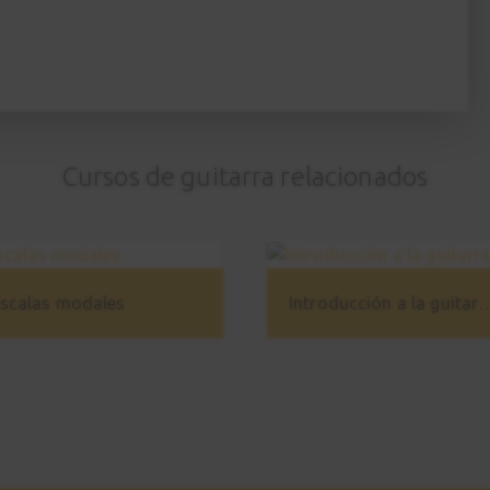
Cursos de guitarra relacionados
scalas modales
Introducción a la 