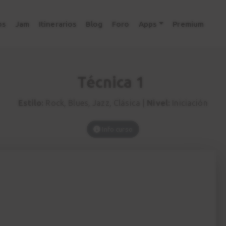
os
Jam
Itinerarios
Blog
Foro
Apps
Premium
Técnica 1
Estilo:
Rock, Blues, Jazz, Clásica |
Nivel:
Iniciación
Info curso