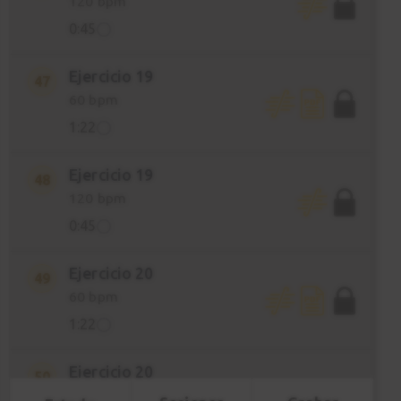
120 bpm
0:45
Ejercicio 19
47
60 bpm
1:22
Ejercicio 19
48
120 bpm
0:45
Ejercicio 20
49
60 bpm
1:22
Ejercicio 20
50
120 bpm