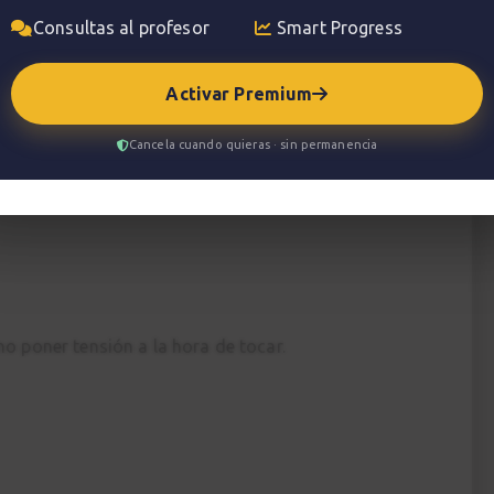
as expertos para calentar antes de actuaciones.
Consultas al profesor
Smart Progress
n curso muy recomendado. Puedes hacerlo con
Activar Premium
ca, clásica). Recomendamos también que utilices
or te asesore a lo largo del trabajo técnico y te
Cancela cuando quieras · sin permanencia
o poner tensión a la hora de tocar.