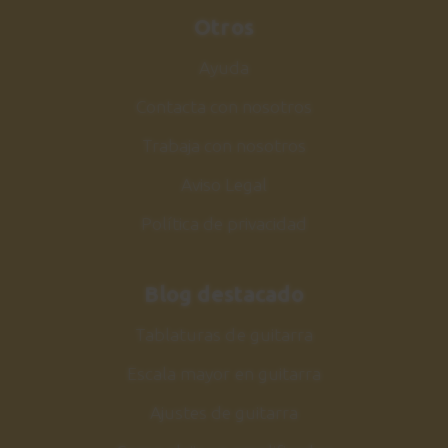
Otros
Ayuda
Contacta con nosotros
Trabaja con nosotros
Aviso Legal
Política de privacidad
Blog destacado
Tablaturas de guitarra
Escala mayor en guitarra
Ajustes de guitarra