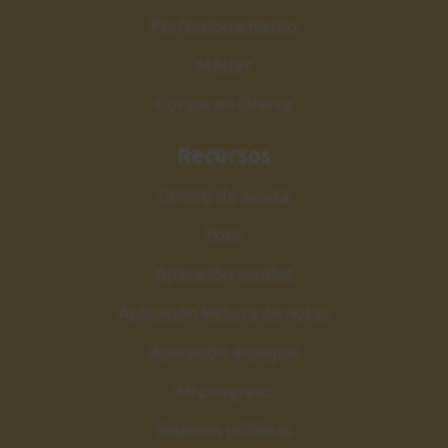
Perfeccionamiento
Máster
Cursos en Oferta
Recursos
Centro de ayuda
Foro
Aplicación escalas
Aplicación lectura de notas
Aplicación arpegios
Mi progreso
Sesiones públicas