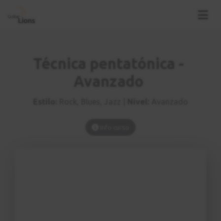
Técnica pentatónica -
Avanzado
Estilo:
Rock, Blues, Jazz |
Nivel:
Avanzado
Info curso