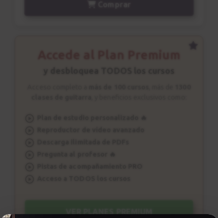
Comprar
Accede al Plan Premium
y desbloquea TODOS los cursos
Acceso completo a
más de 100 cursos
, más de
1300
clases de guitarra
, y beneficios exclusivos como:
Plan de estudio personalizado 🔥
Reproductor de vídeo avanzado
Descarga ilimitada de PDFs
Pregunta al profesor 🔥
Pistas de acompañamiento PRO
Acceso a TODOS los cursos
VER PLANES PREMIUM