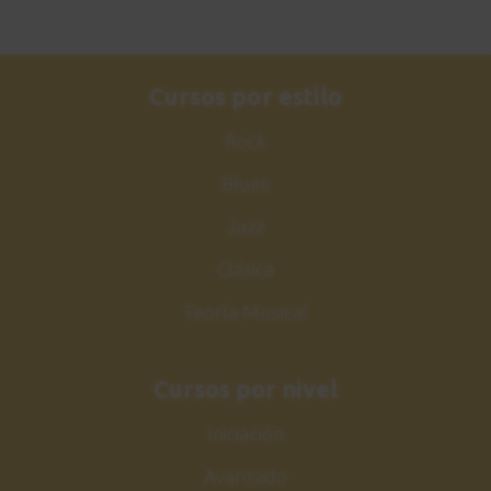
Cursos por estilo
Rock
Blues
Jazz
Clásica
Teoría Musical
Cursos por nivel
Iniciación
Avanzado