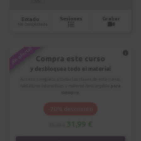
1:55
Sesiones
Grabar
Estado
No completada
¡En oferta!
Compra este curso
y desbloquea todo el material
Acceso completo a todas las clases de este curso,
tablaturas interactivas y material descargable
para
siempre
.
-20% descuento
31,99 €
39,99 €