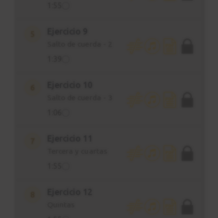
1:55
Ejercicio 9
5
Salto de cuerda - 2
1:39
Ejercicio 10
6
Salto de cuerda - 3
1:06
Ejercicio 11
7
Tercera y cuartas
1:55
Ejercicio 12
8
Quintas