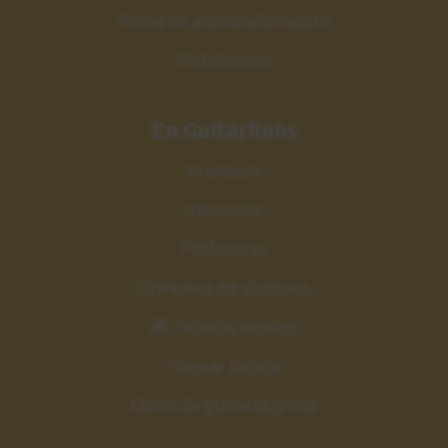
Pistas de acompañamiento
Metrónomo
En Guitarlions
Premium
Itinerarios
Profesores
Opiniones de alumnos
🎁 Tarjetas regalos
Canjear tarjeta
Curso de guitarra gratis