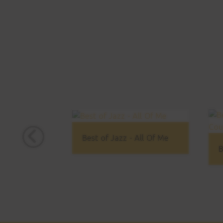
Best of Jazz - All Of Me