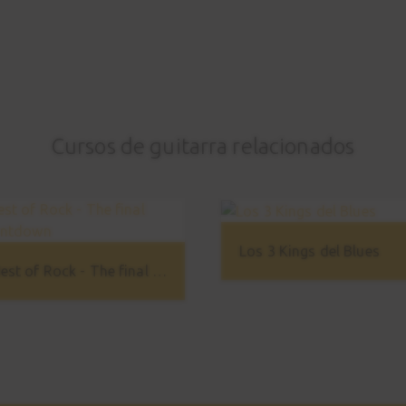
Cursos de guitarra relacionados
Los 3 Kings del Blues
Best of Rock - The final Countdown