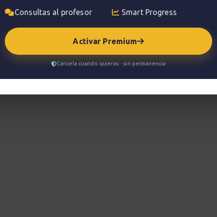
Consultas al profesor
Smart Progress
Activar Premium
Cancela cuando quieras · sin permanencia