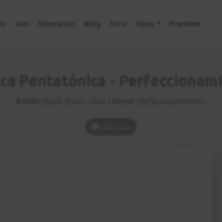
os
Jam
Itinerarios
Blog
Foro
Apps
Premium
ca Pentatónica - Perfeccionam
Estilo:
Rock, Blues, Jazz |
Nivel:
Perfeccionamiento
Info curso