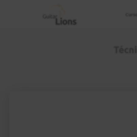
Curs
Técni