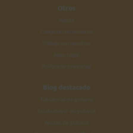
Otros
Ayuda
Contacta con nosotros
Trabaja con nosotros
Aviso Legal
Política de privacidad
Blog destacado
Tablaturas de guitarra
Escala mayor en guitarra
Ajustes de guitarra