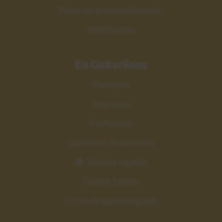
Pistas de acompañamiento
Metrónomo
En Guitarlions
Premium
Itinerarios
Profesores
Opiniones de alumnos
🎁 Tarjetas regalos
Canjear tarjeta
Curso de guitarra gratis