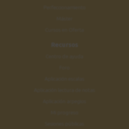
Perfeccionamiento
Máster
Cursos en Oferta
Recursos
Centro de ayuda
Foro
Aplicación escalas
Aplicación lectura de notas
Aplicación arpegios
Mi progreso
Sesiones públicas