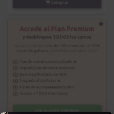
Comprar
Accede al Plan Premium
y desbloquea TODOS los cursos
Acceso completo a
más de 100 cursos
, más de
1300
clases de guitarra
, y beneficios exclusivos como:
Plan de estudio personalizado 🔥
Reproductor de vídeo avanzado
Descarga ilimitada de PDFs
Pregunta al profesor 🔥
Pistas de acompañamiento PRO
Acceso a TODOS los cursos
VER PLANES PREMIUM