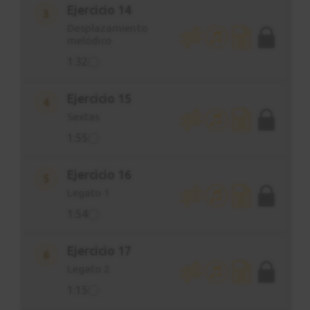
Ejercicio 14
3
Desplazamiento
melódico
1:32
Ejercicio 15
4
Sextas
1:55
Ejercicio 16
5
Legato 1
1:54
Ejercicio 17
6
Legato 2
1:15