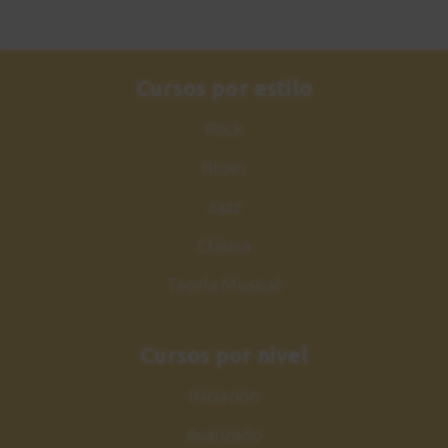
Cursos por estilo
Rock
Blues
Jazz
Clásica
Teoría Musical
Cursos por nivel
Iniciación
Avanzado