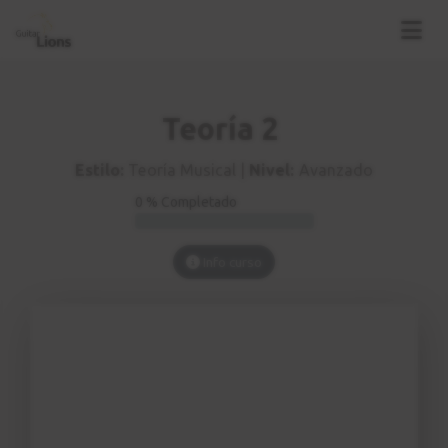
Teoría 2
Estilo:
Teoría Musical |
Nivel:
Avanzado
0 % Completado
Info curso