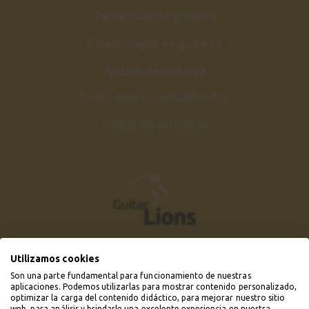
Tablaturas de guitarra
Escala mayor en guitarra
Ajustes de guitarra
Como elejir un amplificador
Todos los artículos
Utilizamos cookies
Son una parte fundamental para funcionamiento de nuestras
aplicaciones. Podemos utilizarlas para mostrar contenido personalizado,
optimizar la carga del contenido didáctico, para mejorar nuestro sitio
web, para análisis y brindarle una excelente experiencia en nuestra