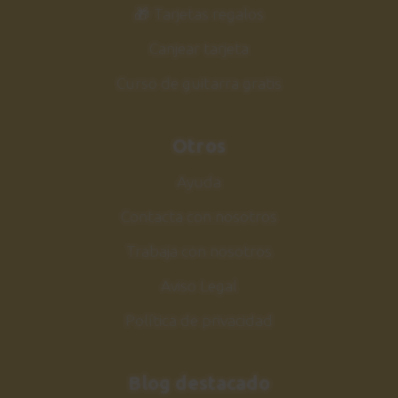
🎁 Tarjetas regalos
Canjear tarjeta
Curso de guitarra gratis
Otros
Ayuda
Contacta con nosotros
Trabaja con nosotros
Aviso Legal
Política de privacidad
Blog destacado