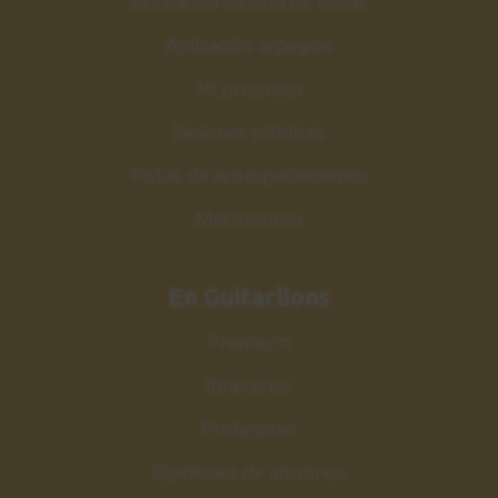
Aplicación lectura de notas
Aplicación arpegios
Mi progreso
Sesiones públicas
Pistas de acompañamiento
Metrónomo
En Guitarlions
Premium
Itinerarios
Profesores
Opiniones de alumnos