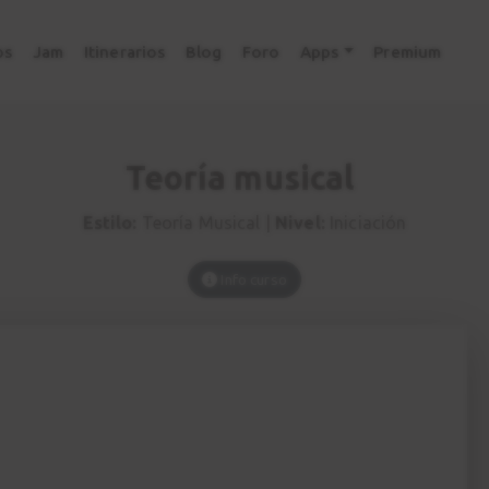
os
Jam
Itinerarios
Blog
Foro
Apps
Premium
Teoría musical
Estilo:
Teoría Musical |
Nivel:
Iniciación
Info curso