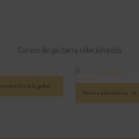
Cursos de guitarra relacionados
Introducción a la guitarra 2
Técnica penta