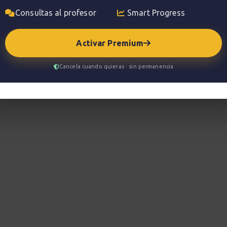
Consultas al profesor
Smart Progress
Activar Premium
Cancela cuando quieras · sin permanencia