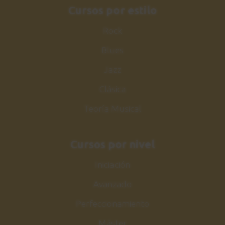
Cursos por estilo
Rock
Blues
Jazz
Clásica
Teoría Musical
Cursos por nivel
Iniciación
Avanzado
Perfeccionamiento
Máster