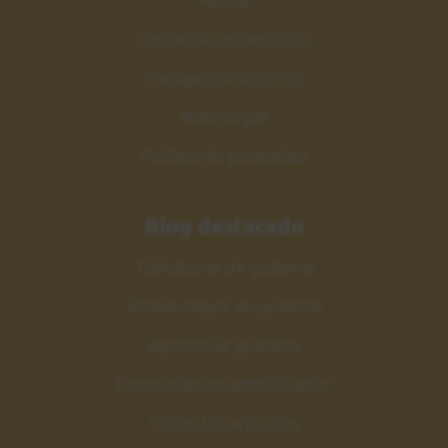
Contacta con nosotros
Trabaja con nosotros
Aviso Legal
Política de privacidad
Blog destacado
Tablaturas de guitarra
Escala mayor en guitarra
Ajustes de guitarra
Como elejir un amplificador
Todos los artículos