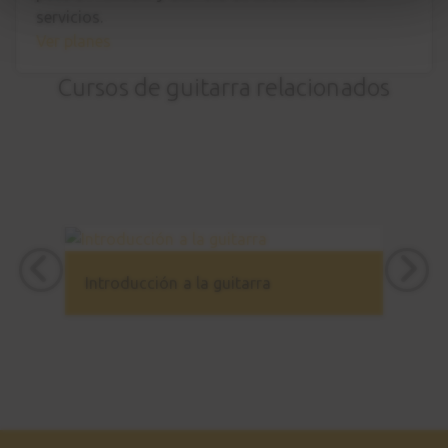
servicios.
Ver planes
Cursos de guitarra relacionados
Introducción a la guitarra