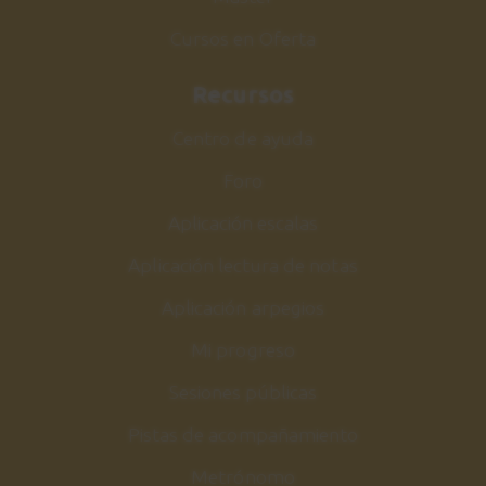
Cursos en Oferta
Recursos
Centro de ayuda
Foro
Aplicación escalas
Aplicación lectura de notas
Aplicación arpegios
Mi progreso
Sesiones públicas
Pistas de acompañamiento
Metrónomo