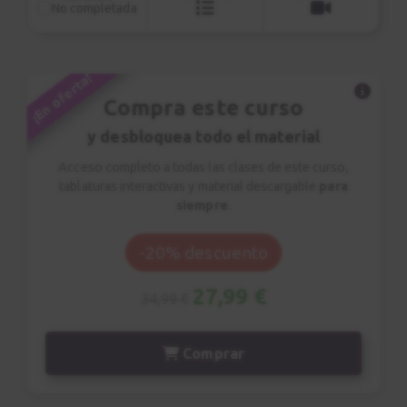
No completada
¡En oferta!
Compra este curso
y desbloquea todo el material
Acceso completo a todas las clases de este curso,
tablaturas interactivas y material descargable
para
siempre
.
-20% descuento
27,99 €
34,99 €
Comprar