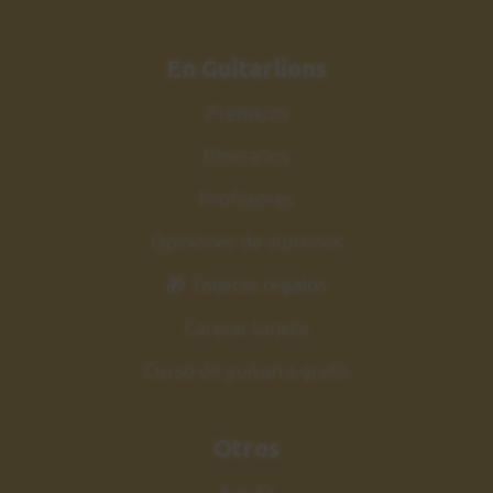
En Guitarlions
Premium
Itinerarios
Profesores
Opiniones de alumnos
🎁 Tarjetas regalos
Canjear tarjeta
Curso de guitarra gratis
Otros
Ayuda