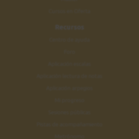
Cursos en Oferta
Recursos
Centro de ayuda
Foro
Aplicación escalas
Aplicación lectura de notas
Aplicación arpegios
Mi progreso
Sesiones públicas
Pistas de acompañamiento
Metrónomo