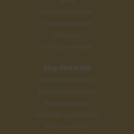
Contacta con nosotros
Trabaja con nosotros
Aviso Legal
Política de privacidad
Blog destacado
Tablaturas de guitarra
Escala mayor en guitarra
Ajustes de guitarra
Como elejir un amplificador
Todos los artículos