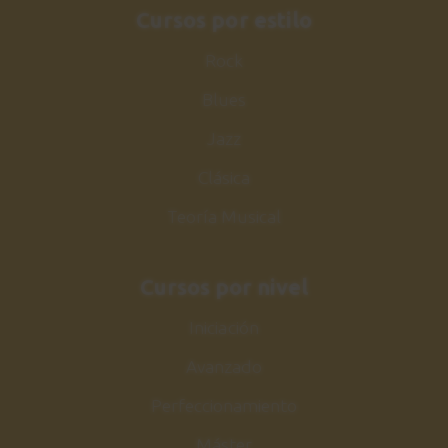
Cursos por estilo
Rock
Blues
Jazz
Clásica
Teoría Musical
Cursos por nivel
Iniciación
Avanzado
Perfeccionamiento
Máster