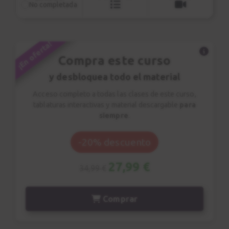
No completada
¡En oferta!
Compra este curso
y desbloquea todo el material
Acceso completo a todas las clases de este curso,
tablaturas interactivas y material descargable
para
siempre
.
-20% descuento
27,99 €
34,99 €
Comprar