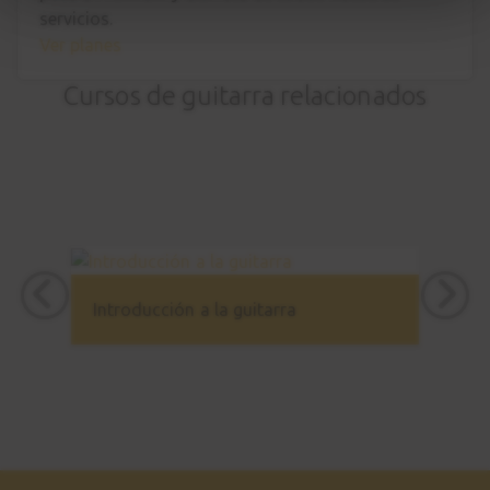
servicios.
Ver planes
Cursos de guitarra relacionados
Introducción a la guitarra