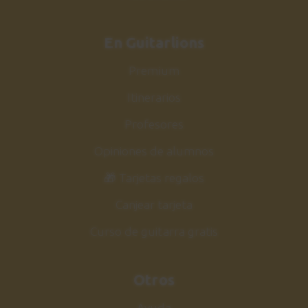
En Guitarlions
Premium
Itinerarios
Profesores
Opiniones de alumnos
🎁 Tarjetas regalos
Canjear tarjeta
Curso de guitarra gratis
Otros
Ayuda