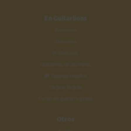
En Guitarlions
Premium
Itinerarios
Profesores
Opiniones de alumnos
🎁 Tarjetas regalos
Canjear tarjeta
Curso de guitarra gratis
Otros
Ayuda