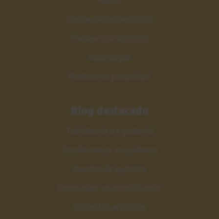
Contacta con nosotros
Trabaja con nosotros
Aviso Legal
Política de privacidad
Blog destacado
Tablaturas de guitarra
Escala mayor en guitarra
Ajustes de guitarra
Como elejir un amplificador
Todos los artículos