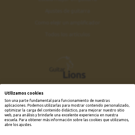
Ajustes de guitarra
Como elejir un amplificador
Todos los artículos
Utilizamos cookies
Son una parte fundamental para funcionamiento de nuestras
aplicaciones. Podemos utilizarlas para mostrar contenido personalizado,
optimizar la carga del contenido didáctico, para mejorar nuestro sitio
web, para análisis y brindarle una excelente experiencia en nuestra
escuela. Para obtener más información sobre las cookies que utilizamos,
abre los ajustes.
© 2019 - 2026 Guitarlions.com. Todos los derechos