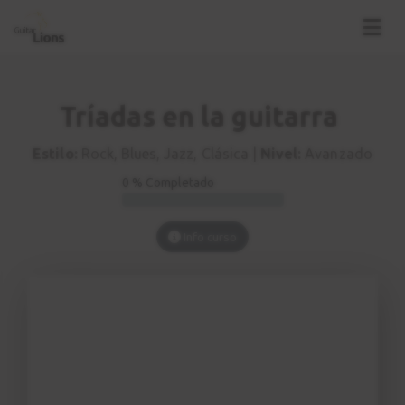
Tríadas en la guitarra
Estilo:
Rock, Blues, Jazz, Clásica |
Nivel:
Avanzado
0 % Completado
Info curso