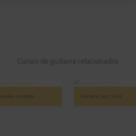
Cursos de guitarra relacionados
scalas modales
Guitarra Jazz Vol.2