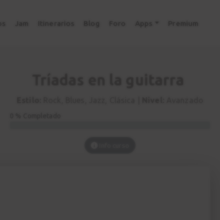
os
Jam
Itinerarios
Blog
Foro
Apps
Premium
Tríadas en la guitarra
Estilo:
Rock, Blues, Jazz, Clásica |
Nivel:
Avanzado
0 % Completado
Info curso