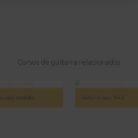
Cursos de guitarra relacionados
scalas modales
Guitarra Jazz Vol.2