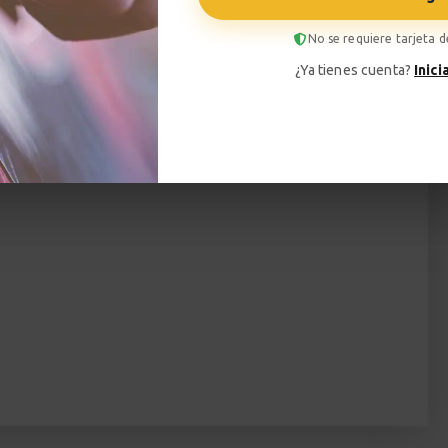
liará tu repertorio técnico, sino que mejorará tu
No se requiere tarjeta d
rmitirá expresarte de formas que nunca imaginaste
¿Ya tienes cuenta?
Inici
ara