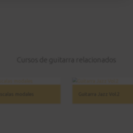
Cursos de guitarra relacionados
scalas modales
Guitarra Jazz Vol.2