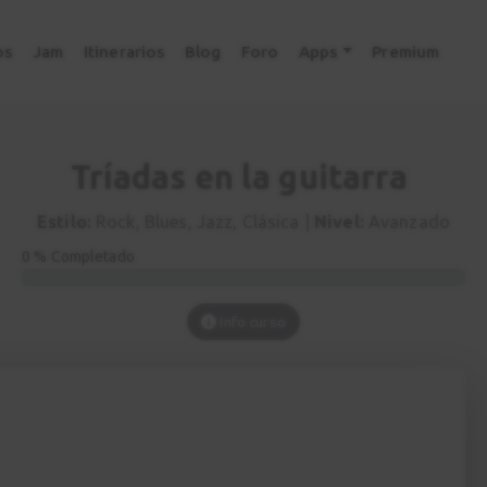
os
Jam
Itinerarios
Blog
Foro
Apps
Premium
Tríadas en la guitarra
Estilo:
Rock, Blues, Jazz, Clásica |
Nivel:
Avanzado
0 % Completado
Info curso