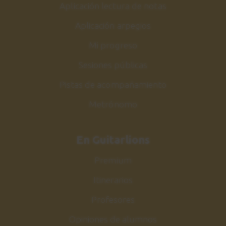
Aplicación lectura de notas
Aplicación arpegios
Mi progreso
Sesiones públicas
Pistas de acompañamiento
Metrónomo
En Guitarlions
Premium
Itinerarios
Profesores
Opiniones de alumnos