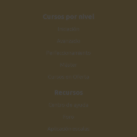
Cursos por nivel
Iniciación
Avanzado
Perfeccionamiento
Máster
Cursos en Oferta
Recursos
Centro de ayuda
Foro
Aplicación escalas