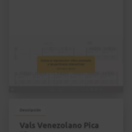
Descripción
Vals Venezolano Pica