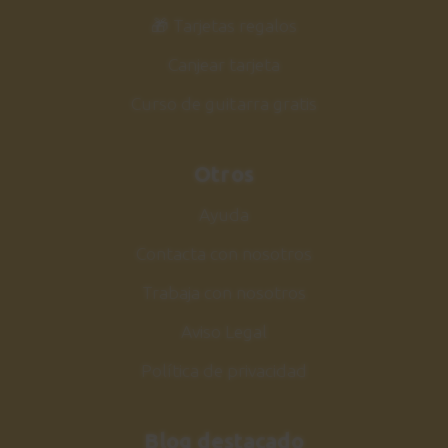
🎁 Tarjetas regalos
Canjear tarjeta
Curso de guitarra gratis
Otros
Ayuda
Contacta con nosotros
Trabaja con nosotros
Aviso Legal
Política de privacidad
Blog destacado