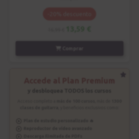
-20% descuento
13,59 €
16,99 €
Comprar
Accede al Plan Premium
y desbloquea TODOS los cursos
Acceso completo a
más de 100 cursos
, más de
1300
clases de guitarra
, y beneficios exclusivos como:
Plan de estudio personalizado 🔥
Reproductor de vídeo avanzado
Descarga ilimitada de PDFs