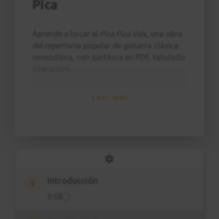
Pica
Aprende a tocar el
Pica Pica Vals
, una obra
del repertorio popular de guitarra clásica
venezolana, con partitura en PDF, tabulado
interactivo.
Leer más
Introducción
1
0:58