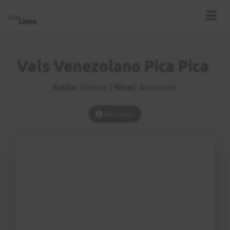
Vals Venezolano Pica Pica
Estilo:
Clásica |
Nivel:
Avanzado
Info curso