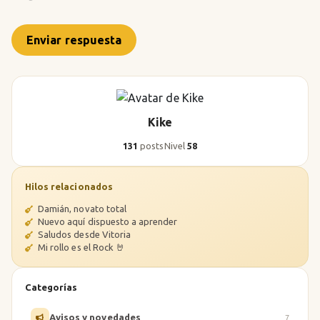
Enviar respuesta
Kike
131
posts
Nivel
58
Hilos relacionados
Damián, novato total
Nuevo aquí dispuesto a aprender
Saludos desde Vitoria
Mi rollo es el Rock 🤘
Categorías
Avisos y novedades
7