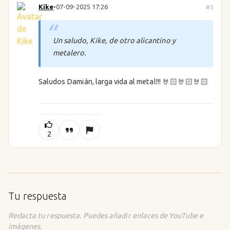
Kike
•
07-09-2025 17:26
#5
Un saludo, Kike, de otro alicantino y
metalero.
Saludos Damián, larga vida al metal!!! 🤘🏻🤘🏻🤘🏻
2
Tu respuesta
Redacta tu respuesta. Puedes añadir enlaces de YouTube e
imágenes.