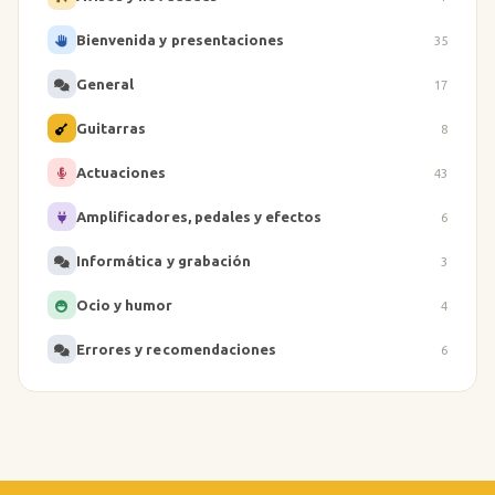
Bienvenida y presentaciones
35
General
17
Guitarras
8
Actuaciones
43
Amplificadores, pedales y efectos
6
Informática y grabación
3
Ocio y humor
4
Errores y recomendaciones
6