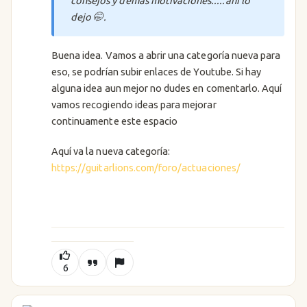
consejos y demás motivaciones.....ahí lo
dejo 🤭.
Buena idea. Vamos a abrir una categoría nueva para
eso, se podrían subir enlaces de Youtube. Si hay
alguna idea aun mejor no dudes en comentarlo. Aquí
vamos recogiendo ideas para mejorar
continuamente este espacio
Aquí va la nueva categoría:
https://guitarlions.com/foro/actuaciones/
6