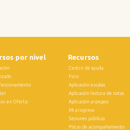
rsos por nivel
Recursos
iación
Centro de ayuda
nzado
Foro
feccionamiento
Aplicación escalas
ter
Aplicación lectura de notas
sos en Oferta
Aplicación arpegios
Mi progreso
Sesiones públicas
Pistas de acompañamiento