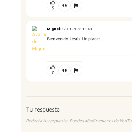
5
Miguel
•
12-01-2026 13:48
Bienvenido Jesús. Un placer.
0
Tu respuesta
Redacta tu respuesta. Puedes añadir enlaces de YouTu