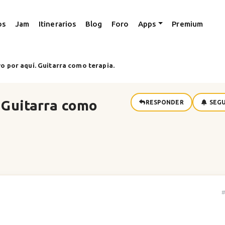
os
Jam
Itinerarios
Blog
Foro
Apps
Premium
o por aquí. Guitarra como terapia.
 Guitarra como
RESPONDER
SEGU
#