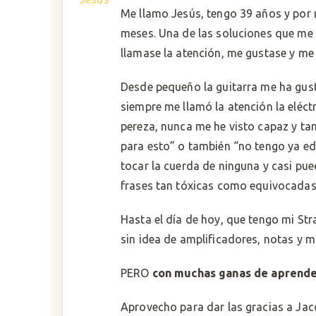
Me llamo Jesús, tengo 39 años y por m
meses. Una de las soluciones que me
llamase la atención, me gustase y me
Desde pequeño la guitarra me ha gust
siempre me llamó la atención la eléct
pereza, nunca me he visto capaz y 
para esto” o también “no tengo ya ed
tocar la cuerda de ninguna y casi pu
frases tan tóxicas como equivocadas
Hasta el día de hoy, que tengo mi St
sin idea de amplificadores, notas y 
PERO
con muchas ganas de aprende
Aprovecho para dar las gracias a Jaco