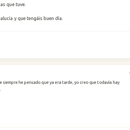
as que tuve.
lucía y que tengáis buen día.
e siempre he pensado que ya era tarde, yo creo que todavía hay
.