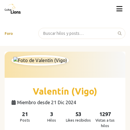
Foro
Valentín (Vigo)
Miembro desde 21 Dic 2024
21
3
53
1297
Posts
Hilos
Likes recibidos
Vistas a tus
hilos