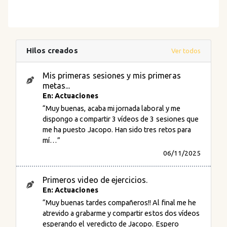
Hilos creados
Ver todos
Mis primeras sesiones y mis primeras
metas...
En: Actuaciones
“Muy buenas, acaba mi jornada laboral y me
dispongo a compartir 3 vídeos de 3 sesiones que
me ha puesto Jacopo. Han sido tres retos para
mí…”
06/11/2025
Primeros video de ejercicios.
En: Actuaciones
“Muy buenas tardes compañeros!! Al final me he
atrevido a grabarme y compartir estos dos vídeos
esperando el veredicto de Jacopo. Espero