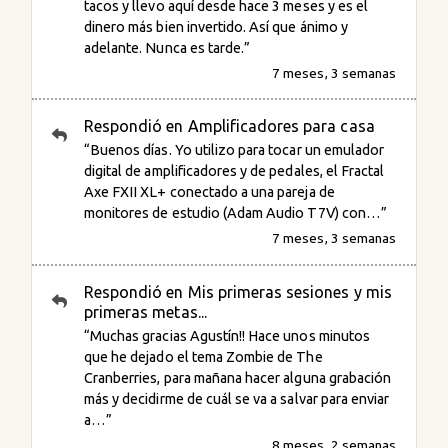
tacos y llevo aquí desde hace 3 meses y es el
dinero más bien invertido. Así que ánimo y
adelante. Nunca es tarde.”
7 meses, 3 semanas
Respondió en
Amplificadores para casa
“Buenos días. Yo utilizo para tocar un emulador
digital de amplificadores y de pedales, el Fractal
Axe FXII XL+ conectado a una pareja de
monitores de estudio (Adam Audio T7V) con…”
7 meses, 3 semanas
Respondió en
Mis primeras sesiones y mis
primeras metas...
“Muchas gracias Agustín!! Hace unos minutos
que he dejado el tema Zombie de The
Cranberries, para mañana hacer alguna grabación
más y decidirme de cuál se va a salvar para enviar
a…”
8 meses, 2 semanas