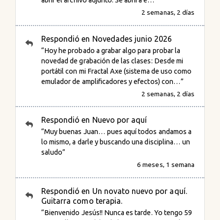
abrir el archivo adjunto. Se abrirá e…”
2 semanas, 2 días
Respondió en
Novedades junio 2026
“Hoy he probado a grabar algo para probar la
novedad de grabación de las clases: Desde mi
portátil con mi Fractal Axe (sistema de uso como
emulador de amplificadores y efectos) con…”
2 semanas, 2 días
Respondió en
Nuevo por aquí
“Muy buenas Juan… pues aquí todos andamos a
lo mismo, a darle y buscando una disciplina… un
saludo”
6 meses, 1 semana
Respondió en
Un novato nuevo por aquí.
Guitarra como terapia.
“Bienvenido Jesús!! Nunca es tarde. Yo tengo 59