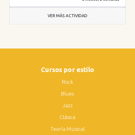
VER MÁS ACTIVIDAD
Cursos por estilo
Rock
Blues
Jazz
Clásica
Teoría Musical