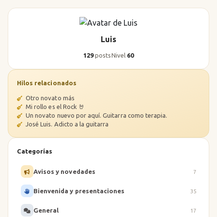
Luis
129
posts
Nivel
60
Hilos relacionados
Otro novato más
Mi rollo es el Rock 🤘
Un novato nuevo por aquí. Guitarra como terapia.
José Luis. Adicto a la guitarra
Categorías
Avisos y novedades
7
Bienvenida y presentaciones
35
General
17