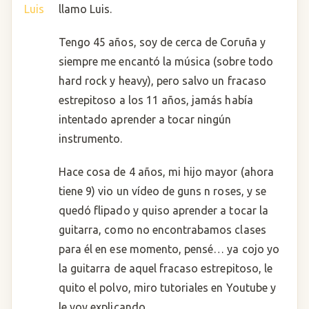
llamo Luis.
Tengo 45 años, soy de cerca de Coruña y
siempre me encantó la música (sobre todo
hard rock y heavy), pero salvo un fracaso
estrepitoso a los 11 años, jamás había
intentado aprender a tocar ningún
instrumento.
Hace cosa de 4 años, mi hijo mayor (ahora
tiene 9) vio un vídeo de guns n roses, y se
quedó flipado y quiso aprender a tocar la
guitarra, como no encontrabamos clases
para él en ese momento, pensé… ya cojo yo
la guitarra de aquel fracaso estrepitoso, le
quito el polvo, miro tutoriales en Youtube y
le voy explicando.