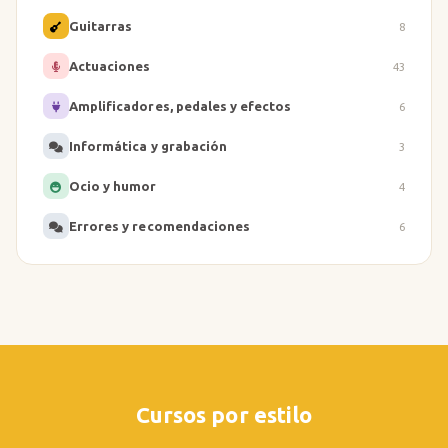
Guitarras
8
Actuaciones
43
Amplificadores, pedales y efectos
6
Informática y grabación
3
Ocio y humor
4
Errores y recomendaciones
6
Cursos por estilo