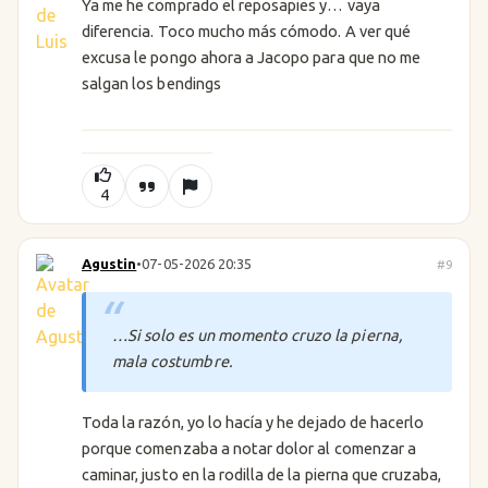
Ya me he comprado el reposapies y… vaya
diferencia. Toco mucho más cómodo. A ver qué
excusa le pongo ahora a Jacopo para que no me
salgan los bendings
4
Agustin
•
07-05-2026 20:35
#9
…Si solo es un momento cruzo la pierna,
mala costumbre.
Toda la razón, yo lo hacía y he dejado de hacerlo
porque comenzaba a notar dolor al comenzar a
caminar, justo en la rodilla de la pierna que cruzaba,