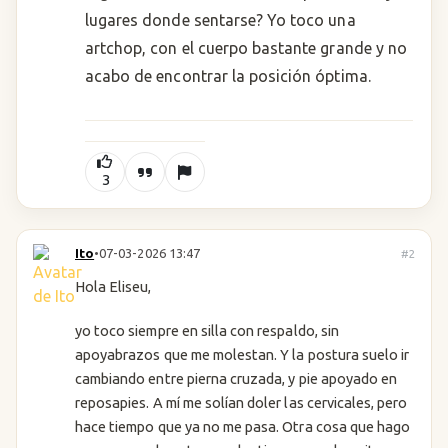
lugares donde sentarse? Yo toco una
artchop, con el cuerpo bastante grande y no
acabo de encontrar la posición óptima.
3
Ito
•
07-03-2026 13:47
#2
Hola Eliseu,
yo toco siempre en silla con respaldo, sin
apoyabrazos que me molestan. Y la postura suelo ir
cambiando entre pierna cruzada, y pie apoyado en
reposapies. A mí me solían doler las cervicales, pero
hace tiempo que ya no me pasa. Otra cosa que hago