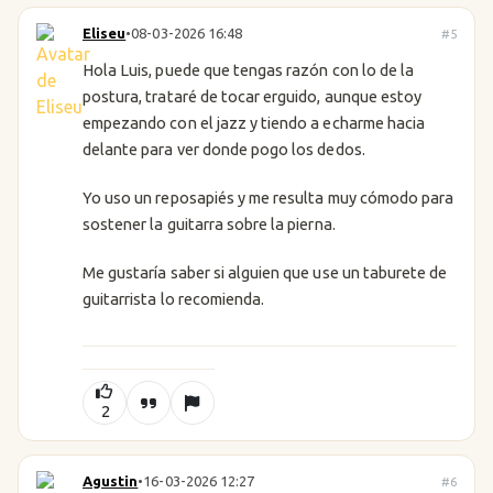
Eliseu
•
08-03-2026 16:48
#5
Hola Luis, puede que tengas razón con lo de la
postura, trataré de tocar erguido, aunque estoy
empezando con el jazz y tiendo a echarme hacia
delante para ver donde pogo los dedos.
Yo uso un reposapiés y me resulta muy cómodo para
sostener la guitarra sobre la pierna.
Me gustaría saber si alguien que use un taburete de
guitarrista lo recomienda.
2
Agustin
•
16-03-2026 12:27
#6