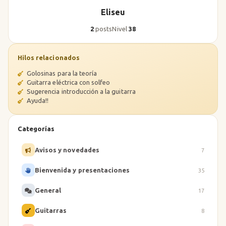
Eliseu
2
posts
Nivel
38
Hilos relacionados
Golosinas para la teoría
Guitarra eléctrica con solfeo
Sugerencia introducción a la guitarra
Ayuda!!
Categorías
Avisos y novedades
7
Bienvenida y presentaciones
35
General
17
Guitarras
8