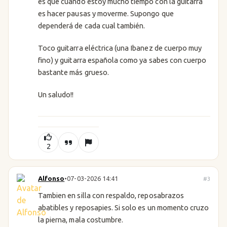
es que cuando estoy mucho tiempo con la guitarra
es hacer pausas y moverme. Supongo que
dependerá de cada cual también.
Toco guitarra eléctrica (una Ibanez de cuerpo muy
fino) y guitarra española como ya sabes con cuerpo
bastante más grueso.
Un saludo!!
2
Alfonso
•
07-03-2026 14:41
#3
Tambien en silla con respaldo, reposabrazos
abatibles y reposapies. Si solo es un momento cruzo
la pierna, mala costumbre.