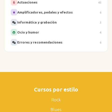
Actuaciones
43
Amplificadores, pedales y efectos
6
Informática y grabación
3
Ocio y humor
4
Errores y recomendaciones
6
Cursos por estilo
Rock
Blues