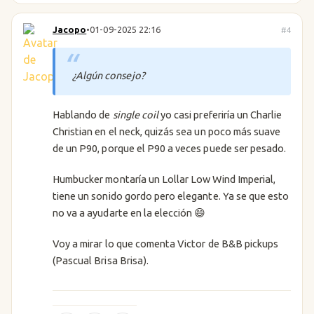
Jacopo
•
01-09-2025 22:16
#4
¿Algún consejo?
Hablando de
single coil
yo casi preferiría un Charlie
Christian en el neck, quizás sea un poco más suave
de un P90, porque el P90 a veces puede ser pesado.
Humbucker montaría un Lollar Low Wind Imperial,
tiene un sonido gordo pero elegante. Ya se que esto
no va a ayudarte en la elección 😄
Voy a mirar lo que comenta Victor de B&B pickups
(Pascual Brisa Brisa).