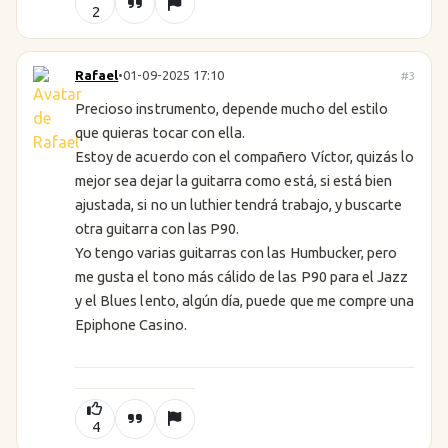
2
Rafael
•
01-09-2025 17:10
#3
Precioso instrumento, depende mucho del estilo
que quieras tocar con ella.
Estoy de acuerdo con el compañero Víctor, quizás lo
mejor sea dejar la guitarra como está, si está bien
ajustada, si no un luthier tendrá trabajo, y buscarte
otra guitarra con las P90.
Yo tengo varias guitarras con las Humbucker, pero
me gusta el tono más cálido de las P90 para el Jazz
y el Blues lento, algún día, puede que me compre una
Epiphone Casino.
4