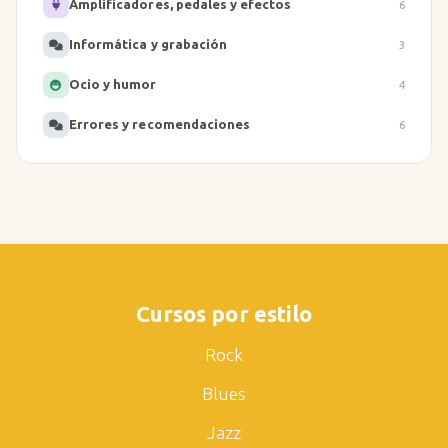
Amplificadores, pedales y efectos
6
Informática y grabación
3
Ocio y humor
4
Errores y recomendaciones
6
Cursos por estilo
Rock
Blues
Jazz