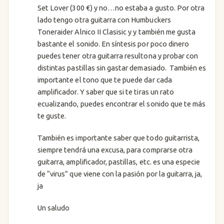
Set Lover (300 €) y no…no estaba a gusto. Por otra
lado tengo otra guitarra con Humbuckers
Toneraider Alnico II Clasisic y y también me gusta
bastante el sonido. En síntesis por poco dinero
puedes tener otra guitarra resultona y probar con
distintas pastillas sin gastar demasiado. También es
importante el tono que te puede dar cada
amplificador. Y saber que si te tiras un rato
ecualizando, puedes encontrar el sonido que te más
te guste.
También es importante saber que todo guitarrista,
siempre tendrá una excusa, para comprarse otra
guitarra, amplificador, pastillas, etc. es una especie
de “virus” que viene con la pasión por la guitarra, ja,
ja
Un saludo