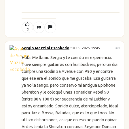
2
Sergio Mazzini Escobedo
•
10-09-2025 19:45
#8
Hola. Me llamo Sergio y te cuento mi experiencia.
Tuve siempre guitarras con humbuckers, pero un día
compre una Godín 5a Avenue con P90 y encontré
que ese era el sonido que me gustaba. Esa guitarra
ya no la tengo, pero conservo mi antigua Epiphone
Sheraton y le coloqué unas Tonerider Rebel 90
(entre 80 y 100 €) por sugerencia de mi Luthier y
estoy encantado. Sonido dulce, aterciopelado, ideal
para Jazz, Bossa, Baladas, que es lo que toco. No
utilizo distorciones, asi que en eso no puedo opinar.
Antes tenía la Sheraton con unas Seymour Duncan