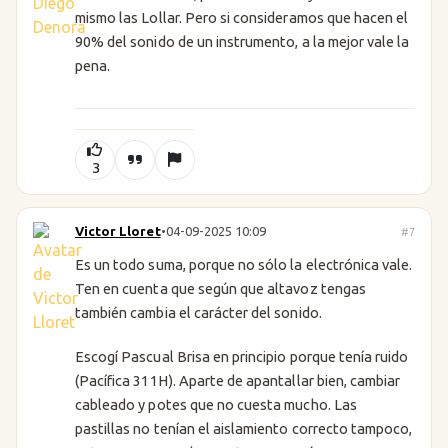
mismo las Lollar. Pero si consideramos que hacen el
90% del sonido de un instrumento, a la mejor vale la
pena.
3
Victor Lloret
•
04-09-2025 10:09
#7
Es un todo suma, porque no sólo la electrónica vale.
Ten en cuenta que según que altavoz tengas
también cambia el carácter del sonido.
Escogí Pascual Brisa en principio porque tenía ruido
(Pacífica 311H). Aparte de apantallar bien, cambiar
cableado y potes que no cuesta mucho. Las
pastillas no tenían el aislamiento correcto tampoco,