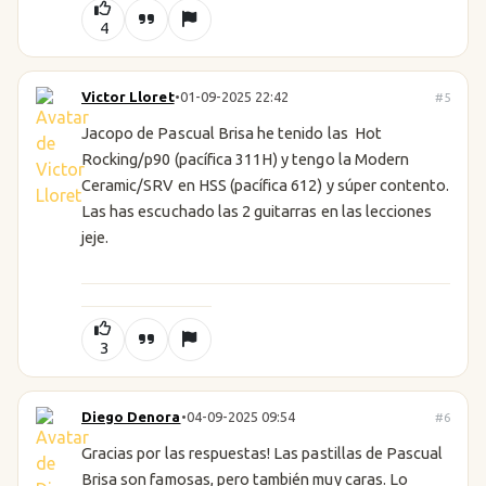
4
Victor Lloret
•
01-09-2025 22:42
#5
Jacopo de Pascual Brisa he tenido las Hot
Rocking/p90 (pacífica 311H) y tengo la Modern
Ceramic/SRV en HSS (pacífica 612) y súper contento.
Las has escuchado las 2 guitarras en las lecciones
jeje.
3
Diego Denora
•
04-09-2025 09:54
#6
Gracias por las respuestas! Las pastillas de Pascual
Brisa son famosas, pero también muy caras. Lo