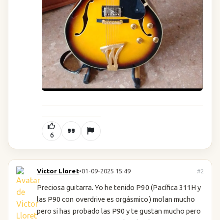
6
Victor Lloret
•
01-09-2025 15:49
#2
Preciosa guitarra. Yo he tenido P90 (Pacífica 311H y
las P90 con overdrive es orgásmico) molan mucho
pero si has probado las P90 y te gustan mucho pero