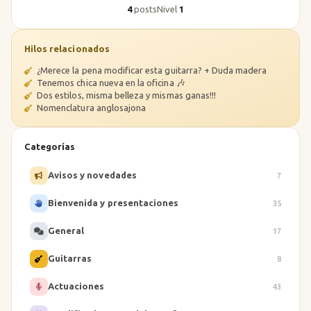
4
posts
Nivel
1
Hilos relacionados
¿Merece la pena modificar esta guitarra? + Duda madera
Tenemos chica nueva en la oficina 🎶
Dos estilos, misma belleza y mismas ganas!!!
Nomenclatura anglosajona
Categorías
Avisos y novedades
7
Bienvenida y presentaciones
35
General
17
Guitarras
8
Actuaciones
43