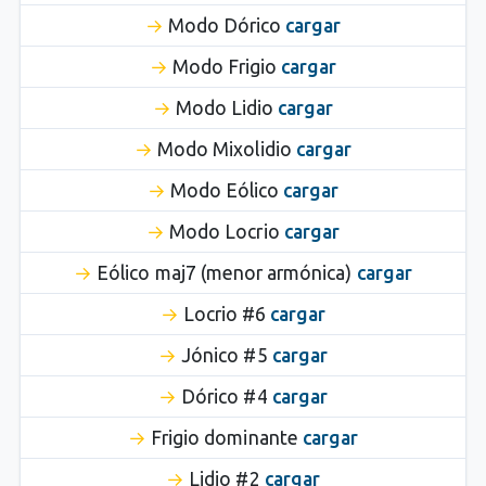
Modo Dórico
cargar
Modo Frigio
cargar
Modo Lidio
cargar
Modo Mixolidio
cargar
Modo Eólico
cargar
Modo Locrio
cargar
Eólico maj7 (menor armónica)
cargar
Locrio #6
cargar
Jónico #5
cargar
Dórico #4
cargar
Frigio dominante
cargar
Lidio #2
cargar