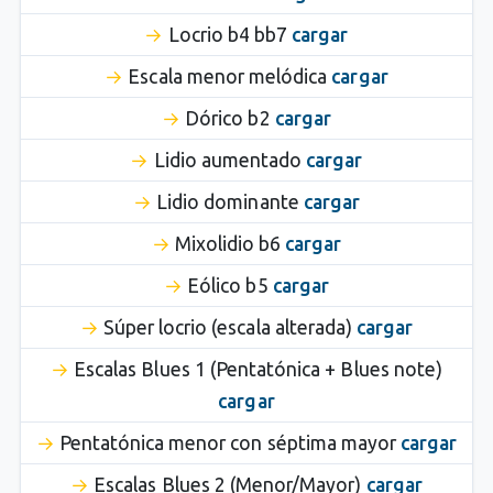
Locrio b4 bb7
cargar
Escala menor melódica
cargar
Dórico b2
cargar
Lidio aumentado
cargar
Lidio dominante
cargar
Mixolidio b6
cargar
Eólico b5
cargar
Súper locrio (escala alterada)
cargar
Escalas Blues 1 (Pentatónica + Blues note)
cargar
Pentatónica menor con séptima mayor
cargar
Escalas Blues 2 (Menor/Mayor)
cargar