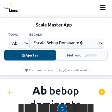
Scale Master App
TONO
ESCALA
Ajustes
Metrónomo
Comparar escalas
¿Qué escala usar?
Ab
bebop
dominante