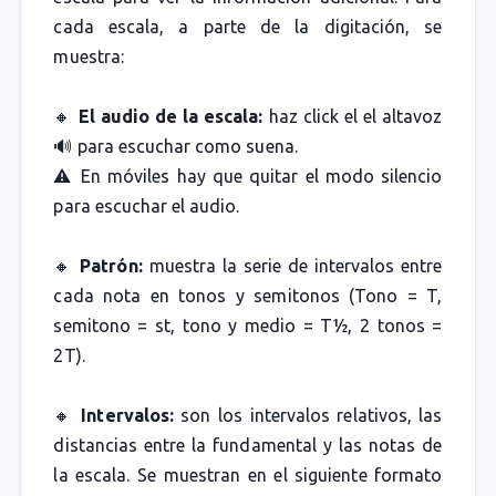
cada escala, a parte de la digitación, se
muestra:
🔸
El audio de la escala:
haz click el el altavoz
🔊 para escuchar como suena.
⚠️ En móviles hay que quitar el modo silencio
para escuchar el audio.
🔸
Patrón:
muestra la serie de intervalos entre
cada nota en tonos y semitonos (Tono = T,
semitono = st, tono y medio = T½, 2 tonos =
2T).
🔸
Intervalos:
son los intervalos relativos, las
distancias entre la fundamental y las notas de
la escala. Se muestran en el siguiente formato