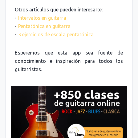
Otros artículos que pueden interesarte:
-
Intervalos en guitarra
-
Pentatónica en guitarra
-
3 ejercicios de escala pentatónica
Esperemos que esta app sea fuente de
conocimiento e inspiración para todos los
guitarristas.