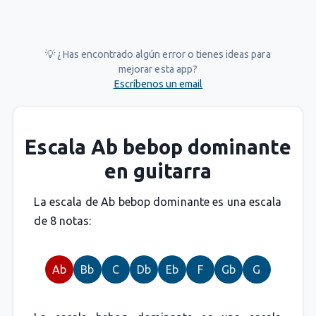
💡 ¿Has encontrado algún error o tienes ideas para
mejorar esta app?
Escríbenos un email
Escala Ab bebop dominante
en guitarra
La escala de Ab bebop dominante es una escala
de 8 notas:
Ab
Bb
C
Db
Eb
F
Gb
G