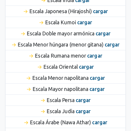
Escala India
cargar
Escala Japonesa (Hirajoshi)
cargar
Escala Kumoi
cargar
Escala Doble mayor armónica
cargar
Escala Menor húngara (menor gitana)
cargar
Escala Rumana menor
cargar
Escala Oriental
cargar
Escala Menor napolitana
cargar
Escala Mayor napolitana
cargar
Escala Persa
cargar
Escala Judía
cargar
Escala Árabe (Nawa Athar)
cargar