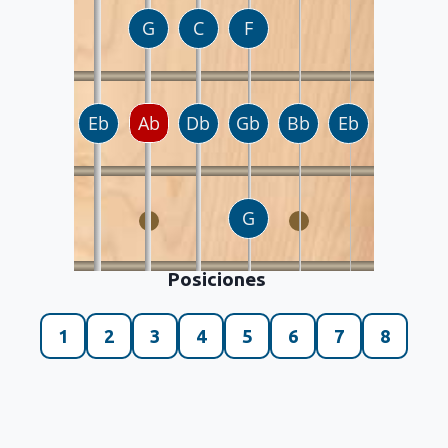
Posiciones
1
2
3
4
5
6
7
8