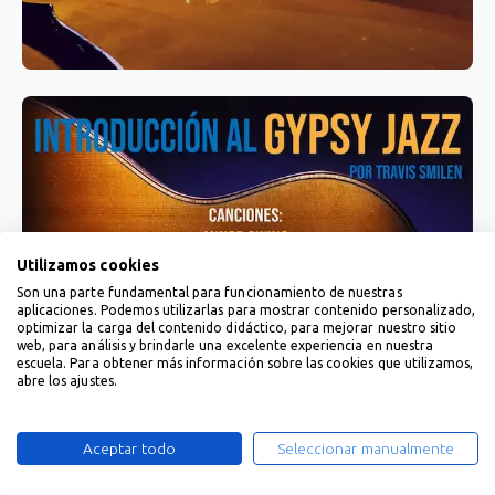
Utilizamos cookies
Son una parte fundamental para funcionamiento de nuestras
aplicaciones. Podemos utilizarlas para mostrar contenido personalizado,
optimizar la carga del contenido didáctico, para mejorar nuestro sitio
web, para análisis y brindarle una excelente experiencia en nuestra
escuela. Para obtener más información sobre las cookies que utilizamos,
abre los ajustes.
Aceptar todo
Seleccionar manualmente