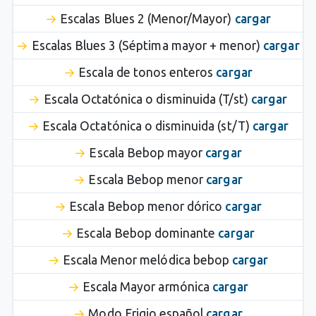
Escalas Blues 2 (Menor/Mayor)
cargar
Escalas Blues 3 (Séptima mayor + menor)
cargar
Escala de tonos enteros
cargar
Escala Octatónica o disminuida (T/st)
cargar
Escala Octatónica o disminuida (st/T)
cargar
Escala Bebop mayor
cargar
Escala Bebop menor
cargar
Escala Bebop menor dórico
cargar
Escala Bebop dominante
cargar
Escala Menor melódica bebop
cargar
Escala Mayor armónica
cargar
Modo Frigio español
cargar