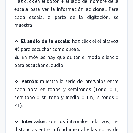
Haz click en el botón + al lado del nombre de la
escala para ver la información adicional. Para
cada escala, a parte de la digitación, se
muestra:
🔸
El audio de la escala:
haz click el el altavoz
🔊 para escuchar como suena.
⚠️ En móviles hay que quitar el modo silencio
para escuchar el audio.
🔸
Patrón:
muestra la serie de intervalos entre
cada nota en tonos y semitonos (Tono = T,
semitono = st, tono y medio = T½, 2 tonos =
2T).
🔸
Intervalos:
son los intervalos relativos, las
distancias entre la fundamental y las notas de