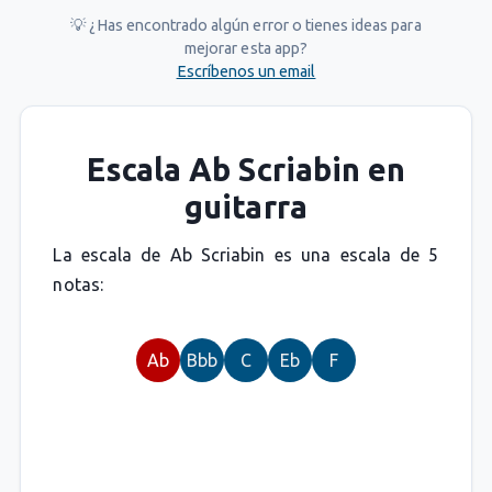
💡 ¿Has encontrado algún error o tienes ideas para
mejorar esta app?
Escríbenos un email
Escala Ab Scriabin en
guitarra
La escala de Ab Scriabin es una escala de 5
notas:
Ab
Bbb
C
Eb
F