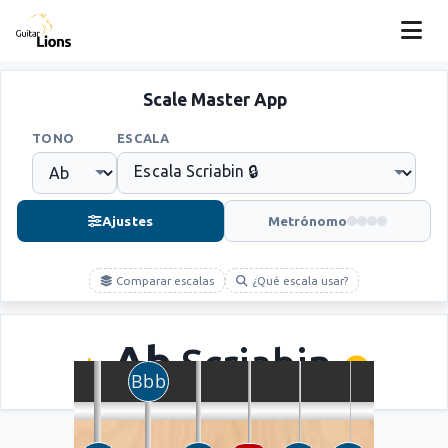
Scale Master App
TONO
ESCALA
Ajustes
Metrónomo
Comparar escalas
¿Qué escala usar?
Ab
Scriabin