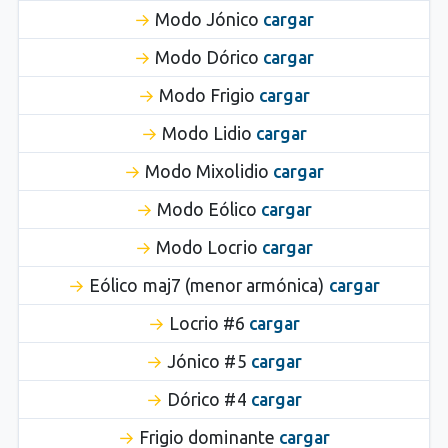
Modo Jónico
cargar
Modo Dórico
cargar
Modo Frigio
cargar
Modo Lidio
cargar
Modo Mixolidio
cargar
Modo Eólico
cargar
Modo Locrio
cargar
Eólico maj7 (menor armónica)
cargar
Locrio #6
cargar
Jónico #5
cargar
Dórico #4
cargar
Frigio dominante
cargar