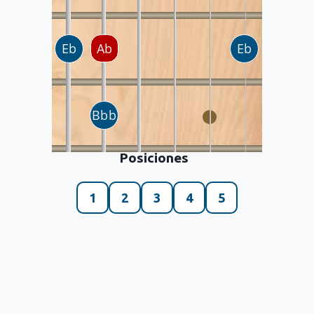
Posiciones
1
2
3
4
5