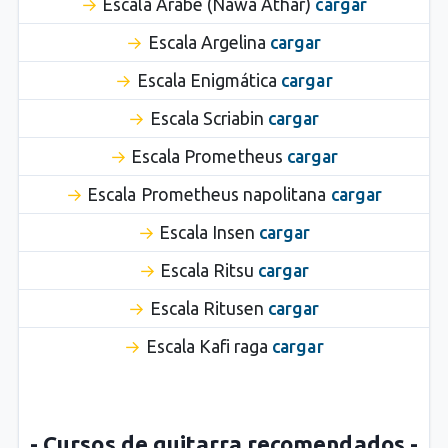
Escala Árabe (Nawa Athar)
cargar
Escala Argelina
cargar
Escala Enigmática
cargar
Escala Scriabin
cargar
Escala Prometheus
cargar
Escala Prometheus napolitana
cargar
Escala Insen
cargar
Escala Ritsu
cargar
Escala Ritusen
cargar
Escala Kafi raga
cargar
- Cursos de guitarra recomendados -