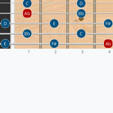
1
2
3
4