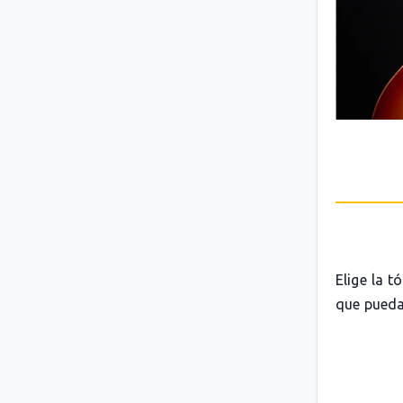
Elige la t
que pueda