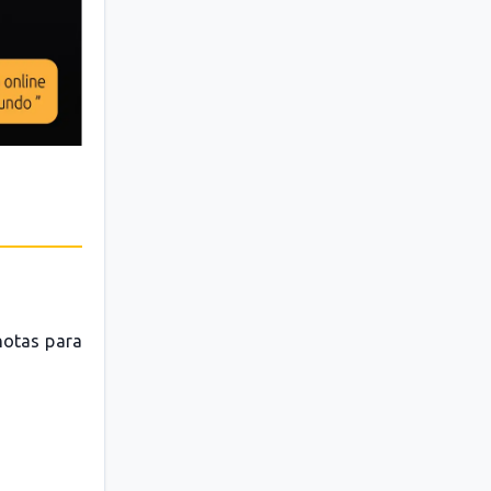
 notas para