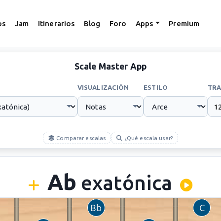
os
Jam
Itinerarios
Blog
Foro
Apps
Premium
Scale Master App
VISUALIZACIÓN
ESTILO
TRA
Comparar escalas
¿Qué escala usar?
Ab
exatónica