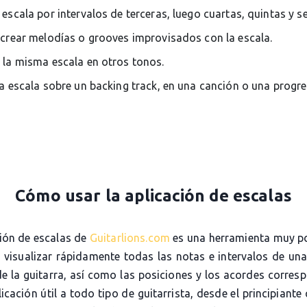
 escala por intervalos de terceras, luego cuartas, quintas y s
 crear melodías o grooves improvisados con la escala.
 la misma escala en otros tonos.
la escala sobre un backing track, en una canción o una progr
Cómo usar la aplicación de escalas
ción de escalas de
Guitarlions.com
es una herramienta muy p
e visualizar rápidamente todas las notas e intervalos de una
de la guitarra, así como las posiciones y los acordes corres
icación útil a todo tipo de guitarrista, desde el principiante