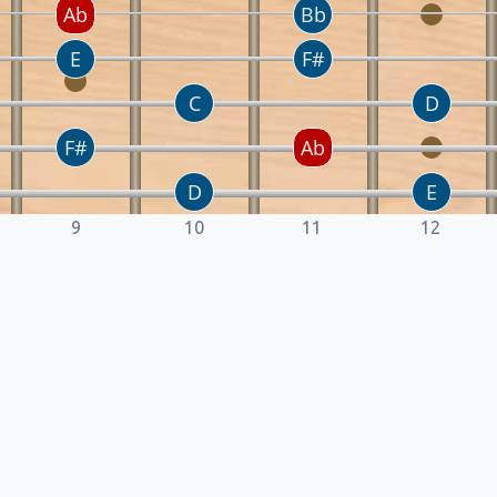
9
10
11
12