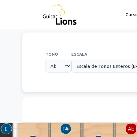
Curs
TONO
ESCALA