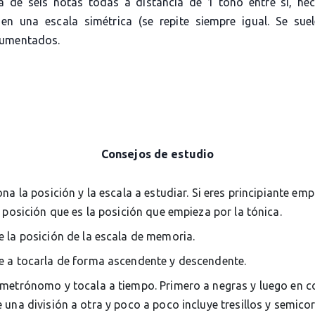
a de seis notas todas a distancia de 1 tono entre si, he
 en una escala simétrica (se repite siempre igual. Se sue
aumentados.
Consejos de estudio
ona la posición y la escala a estudiar. Si eres principiante em
 posición que es la posición que empieza por la tónica.
 la posición de la escala de memoria.
 a tocarla de forma ascendente y descendente.
metrónomo y tocala a tiempo. Primero a negras y luego en c
una división a otra y poco a poco incluye tresillos y semico