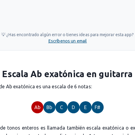
💡 ¿Has encontrado algún error o tienes ideas para mejorar esta app?
Escríbenos un email
Escala Ab exatónica en guitarra
de Ab exatónica es una escala de 6 notas:
Ab
Bb
C
D
E
F#
 de tonos enteros es llamada también escala exatónica o ex