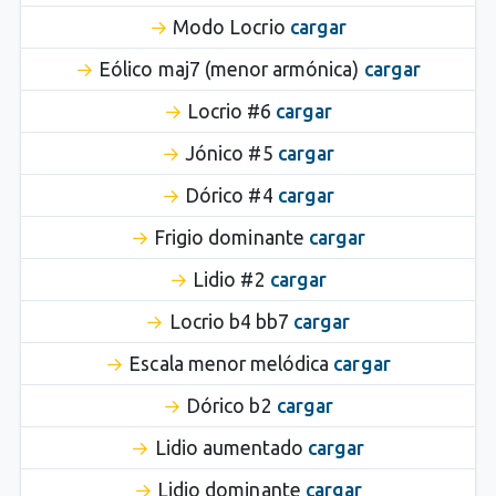
Modo Locrio
cargar
Eólico maj7 (menor armónica)
cargar
Locrio #6
cargar
Jónico #5
cargar
Dórico #4
cargar
Frigio dominante
cargar
Lidio #2
cargar
Locrio b4 bb7
cargar
Escala menor melódica
cargar
Dórico b2
cargar
Lidio aumentado
cargar
Lidio dominante
cargar