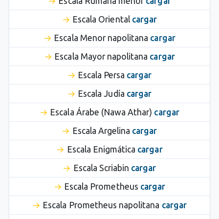
Escala Rumana menor
cargar
Escala Oriental
cargar
Escala Menor napolitana
cargar
Escala Mayor napolitana
cargar
Escala Persa
cargar
Escala Judía
cargar
Escala Árabe (Nawa Athar)
cargar
Escala Argelina
cargar
Escala Enigmática
cargar
Escala Scriabin
cargar
Escala Prometheus
cargar
Escala Prometheus napolitana
cargar