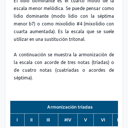
El lidio dominante es el cuarto modo de la
escala menor melódica. Se puede pensar como
lidio dominante (modo lidio con la séptima
menor b7) o como mixolidio #4 (mixolidio con
cuarta aumentada). Es la escala que se suele
utilizar en una sustitución tritonal.
A continuación se muestra la armonización de
la escala con acorde de tres notas (tríadas) o
de cuatro notas (cuatríadas o acordes de
séptima).
Armonización tríadas
I
II
III
#IV
V
VI
bVII