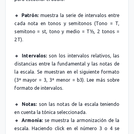
🔸
Patrón:
muestra la serie de intervalos entre
cada nota en tonos y semitonos (Tono = T,
semitono = st, tono y medio = T½, 2 tonos =
2T).
🔸
Intervalos:
son los intervalos relativos, las
distancias entre la fundamental y las notas de
la escala. Se muestran en el siguiente formato
(3ª mayor = 3, 3ª menor = b3). Lee más sobre
formato de intervalos.
🔸
Notas:
son las notas de la escala teniendo
en cuenta la tónica seleccionada.
🔸
Armonía:
se muestra la armonización de la
escala. Haciendo click en el número 3 o 4 se