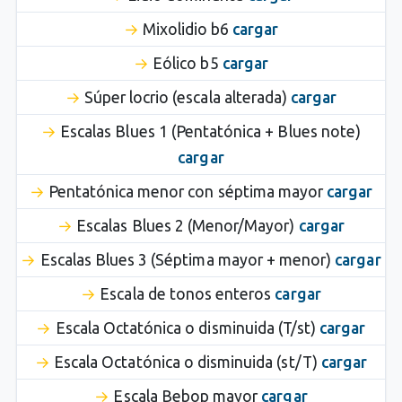
Mixolidio b6
cargar
Eólico b5
cargar
Súper locrio (escala alterada)
cargar
Escalas Blues 1 (Pentatónica + Blues note)
cargar
Pentatónica menor con séptima mayor
cargar
Escalas Blues 2 (Menor/Mayor)
cargar
Escalas Blues 3 (Séptima mayor + menor)
cargar
Escala de tonos enteros
cargar
Escala Octatónica o disminuida (T/st)
cargar
Escala Octatónica o disminuida (st/T)
cargar
Escala Bebop mayor
cargar