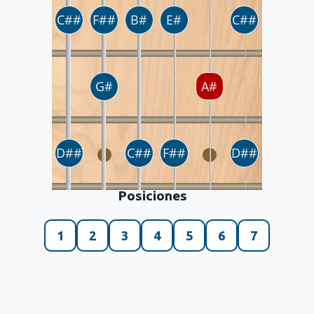
Posiciones
1
2
3
4
5
6
7