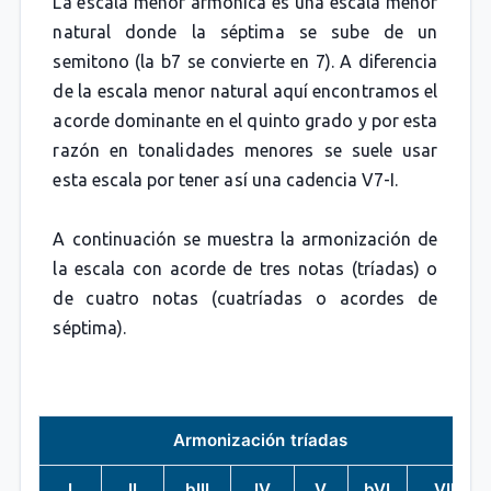
La escala menor armónica es una escala menor
natural donde la séptima se sube de un
semitono (la b7 se convierte en 7). A diferencia
de la escala menor natural aquí encontramos el
acorde dominante en el quinto grado y por esta
razón en tonalidades menores se suele usar
esta escala por tener así una cadencia V7-I.
A continuación se muestra la armonización de
la escala con acorde de tres notas (tríadas) o
de cuatro notas (cuatríadas o acordes de
séptima).
Armonización tríadas
I
II
bIII
IV
V
bVI
VII