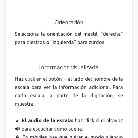
Orientación
Selecciona la orientación del mástil, "derecha"
para diestros o "izquierda" para zurdos.
Información visualizada
Haz click en el botón + al lado del nombre de la
escala para ver la información adicional. Para
cada escala, a parte de la digitación, se
muestra:
🔸
El audio de la escala:
haz click el el altavoz
🔊 para escuchar como suena.
⚠️ En móviles hay que quitar el modo silencio