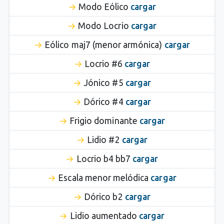
Modo Eólico
cargar
Modo Locrio
cargar
Eólico maj7 (menor armónica)
cargar
Locrio #6
cargar
Jónico #5
cargar
Dórico #4
cargar
Frigio dominante
cargar
Lidio #2
cargar
Locrio b4 bb7
cargar
Escala menor melódica
cargar
Dórico b2
cargar
Lidio aumentado
cargar