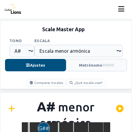
Scale Master App
TONO
ESCALA
Ajustes
Metrónomo
Comparar escalas
¿Qué escala usar?
A#
menor
armónica