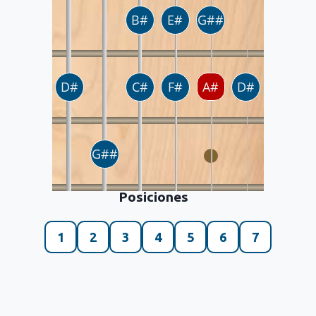
Posiciones
1
2
3
4
5
6
7