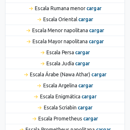
Escala Rumana menor
cargar
Escala Oriental
cargar
Escala Menor napolitana
cargar
Escala Mayor napolitana
cargar
Escala Persa
cargar
Escala Judía
cargar
Escala Árabe (Nawa Athar)
cargar
Escala Argelina
cargar
Escala Enigmática
cargar
Escala Scriabin
cargar
Escala Prometheus
cargar
Escala Prometheus napolitana
cargar