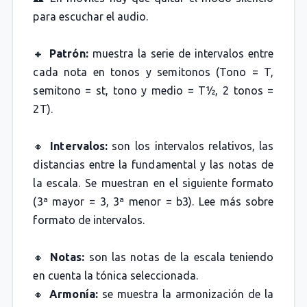
para escuchar el audio.
🔸
Patrón:
muestra la serie de intervalos entre
cada nota en tonos y semitonos (Tono = T,
semitono = st, tono y medio = T½, 2 tonos =
2T).
🔸
Intervalos:
son los intervalos relativos, las
distancias entre la fundamental y las notas de
la escala. Se muestran en el siguiente formato
(3ª mayor = 3, 3ª menor = b3). Lee más sobre
formato de intervalos.
🔸
Notas:
son las notas de la escala teniendo
en cuenta la tónica seleccionada.
🔸
Armonía:
se muestra la armonización de la