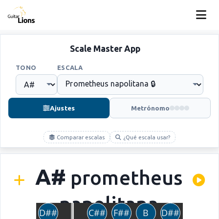
Scale Master App
TONO
ESCALA
Ajustes
Metrónomo
Comparar escalas
¿Qué escala usar?
A#
prometheus
napolitana