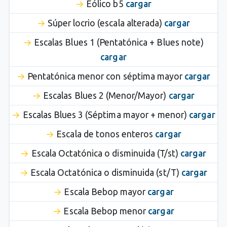
Eólico b5
cargar
Súper locrio (escala alterada)
cargar
Escalas Blues 1 (Pentatónica + Blues note)
cargar
Pentatónica menor con séptima mayor
cargar
Escalas Blues 2 (Menor/Mayor)
cargar
Escalas Blues 3 (Séptima mayor + menor)
cargar
Escala de tonos enteros
cargar
Escala Octatónica o disminuida (T/st)
cargar
Escala Octatónica o disminuida (st/T)
cargar
Escala Bebop mayor
cargar
Escala Bebop menor
cargar