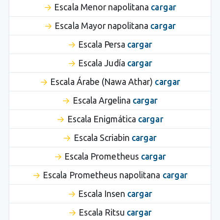
Escala Menor napolitana
cargar
Escala Mayor napolitana
cargar
Escala Persa
cargar
Escala Judía
cargar
Escala Árabe (Nawa Athar)
cargar
Escala Argelina
cargar
Escala Enigmática
cargar
Escala Scriabin
cargar
Escala Prometheus
cargar
Escala Prometheus napolitana
cargar
Escala Insen
cargar
Escala Ritsu
cargar