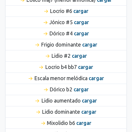
Locrio #6
cargar
Jónico #5
cargar
Dórico #4
cargar
Frigio dominante
cargar
Lidio #2
cargar
Locrio b4 bb7
cargar
Escala menor melódica
cargar
Dórico b2
cargar
Lidio aumentado
cargar
Lidio dominante
cargar
Mixolidio b6
cargar