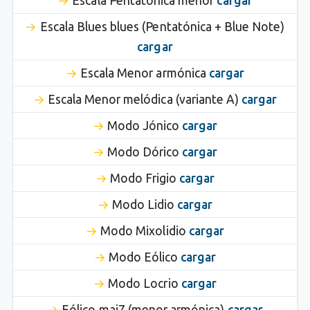
Escala Pentatónica menor
cargar
Escala Blues blues (Pentatónica + Blue Note)
cargar
Escala Menor armónica
cargar
Escala Menor melódica (variante A)
cargar
Modo Jónico
cargar
Modo Dórico
cargar
Modo Frigio
cargar
Modo Lidio
cargar
Modo Mixolidio
cargar
Modo Eólico
cargar
Modo Locrio
cargar
Eólico maj7 (menor armónica)
cargar