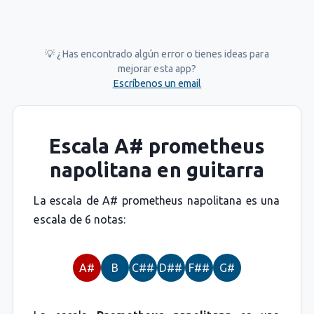
💡 ¿Has encontrado algún error o tienes ideas para
mejorar esta app?
Escríbenos un email
Escala A# prometheus
napolitana en guitarra
La escala de A# prometheus napolitana es una
escala de 6 notas:
A#
B
C##
D##
F##
G#