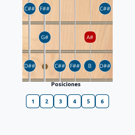
Posiciones
1
2
3
4
5
6