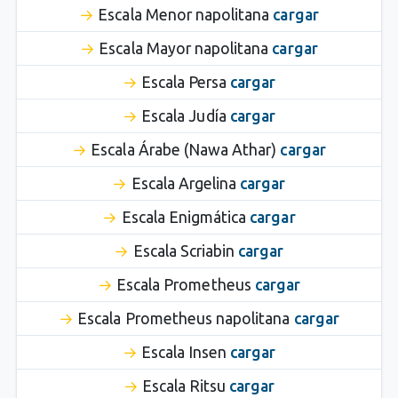
Escala Menor napolitana
cargar
Escala Mayor napolitana
cargar
Escala Persa
cargar
Escala Judía
cargar
Escala Árabe (Nawa Athar)
cargar
Escala Argelina
cargar
Escala Enigmática
cargar
Escala Scriabin
cargar
Escala Prometheus
cargar
Escala Prometheus napolitana
cargar
Escala Insen
cargar
Escala Ritsu
cargar