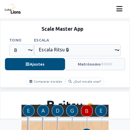
Scale Master App
TONO
ESCALA
Ajustes
Metrónomo
Comparar escalas
¿Qué escala usar?
B
ritsu