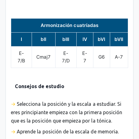
Armonización cuatríadas
I
bII
bIII
IV
bVI
bVII
E-
E-
E-
Cmaj7
G6
A-7
7/B
7/D
7
Consejos de estudio
Selecciona la posición y la escala a estudiar. Si
eres principiante empieza con la primera posición
que es la posición que empieza por la tónica.
Aprende la posición de la escala de memoria.