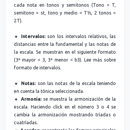
cada nota en tonos y semitonos (Tono = T,
semitono = st, tono y medio = T½, 2 tonos =
2T).
🔸
Intervalos:
son los intervalos relativos, las
distancias entre la fundamental y las notas de
la escala. Se muestran en el siguiente formato
(3ª mayor = 3, 3ª menor = b3). Lee más sobre
formato de intervalos.
🔸
Notas:
son las notas de la escala teniendo
en cuenta la tónica seleccionada.
🔸
Armonía:
se muestra la armonización de la
escala. Haciendo click en el número 3 o 4 se
cambia la armonización mostrando tríadas o
cuatríadas.