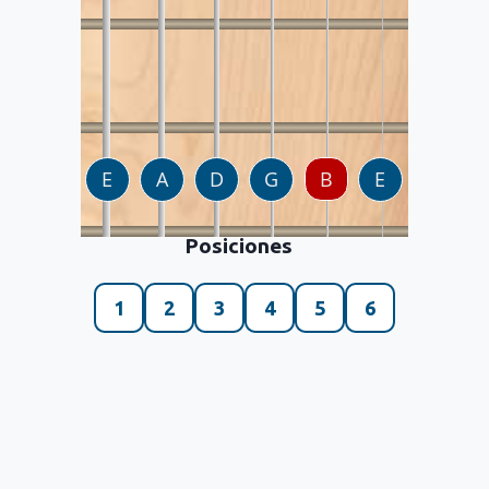
Posiciones
1
2
3
4
5
6