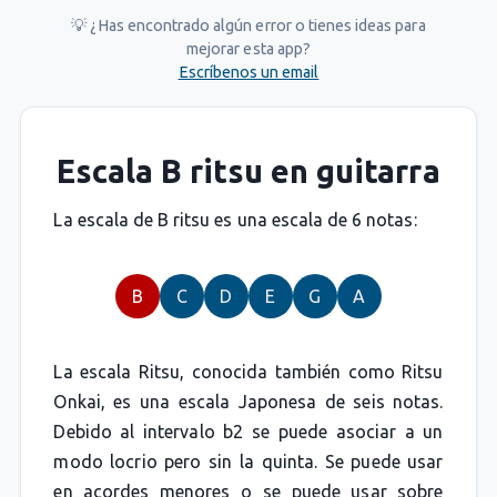
💡 ¿Has encontrado algún error o tienes ideas para
mejorar esta app?
Escríbenos un email
Escala B ritsu en guitarra
La escala de B ritsu es una escala de 6 notas:
B
C
D
E
G
A
La escala Ritsu, conocida también como Ritsu
Onkai, es una escala Japonesa de seis notas.
Debido al intervalo b2 se puede asociar a un
modo locrio pero sin la quinta. Se puede usar
en acordes menores o se puede usar sobre