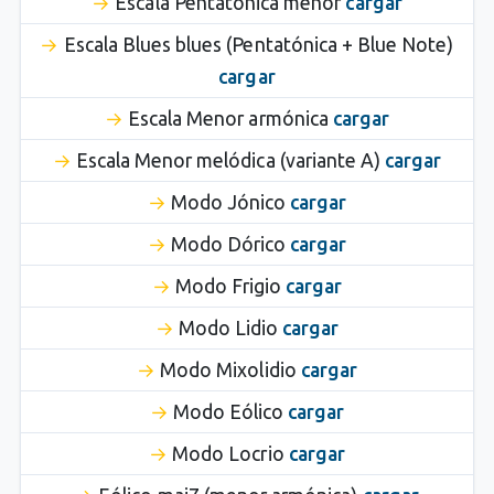
Escala Pentatónica menor
cargar
Escala Blues blues (Pentatónica + Blue Note)
cargar
Escala Menor armónica
cargar
Escala Menor melódica (variante A)
cargar
Modo Jónico
cargar
Modo Dórico
cargar
Modo Frigio
cargar
Modo Lidio
cargar
Modo Mixolidio
cargar
Modo Eólico
cargar
Modo Locrio
cargar