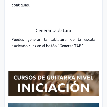
contiguas.
Generar tablatura
Puedes generar la tablatura de la escala
haciendo click en el botón "Generar TAB".