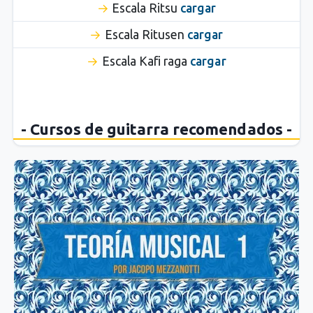
Escala Ritsu
cargar
Escala Ritusen
cargar
Escala Kafi raga
cargar
- Cursos de guitarra recomendados -