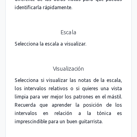
identificarla rápidamente.
Escala
Selecciona la escala a visualizar.
Visualización
Selecciona si visualizar las notas de la escala,
los intervalos relativos o si quieres una vista
limpia para ver mejor los patrones en el mástil.
Recuerda que aprender la posición de los
intervalos en relación a la tónica es
imprescindible para un buen guitarrista.