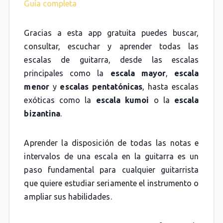
Guía completa
Gracias a esta app gratuita puedes buscar,
consultar, escuchar y aprender todas las
escalas de guitarra, desde las escalas
principales como la
escala mayor
,
escala
menor
y
escalas pentatónicas
, hasta escalas
exóticas como la
escala kumoi
o la
escala
bizantina
.
Aprender la disposición de todas las notas e
intervalos de una escala en la guitarra es un
paso fundamental para cualquier guitarrista
que quiere estudiar seriamente el instrumento o
ampliar sus habilidades.