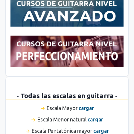
- Todas las escalas en guitarra -
Escala Mayor
cargar
Escala Menor natural
cargar
Escala Pentatónica mayor
cargar