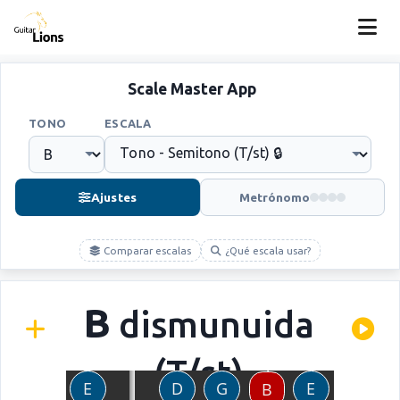
Scale Master App
TONO
ESCALA
Ajustes
Metrónomo
Comparar escalas
¿Qué escala usar?
B
dismunuida
(T/st)