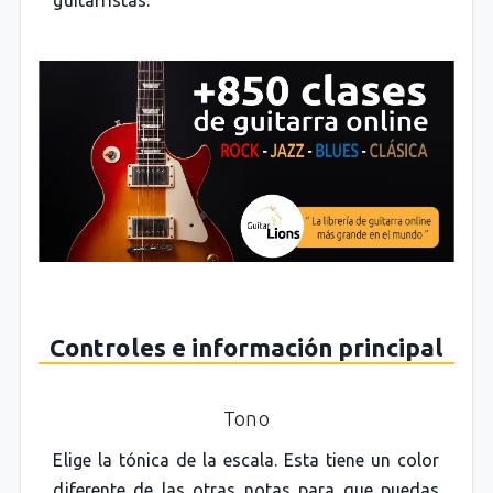
guitarristas.
Controles e información principal
Tono
Elige la tónica de la escala. Esta tiene un color
diferente de las otras notas para que puedas