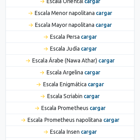
Escala Oriental
cargar
Escala Menor napolitana
cargar
Escala Mayor napolitana
cargar
Escala Persa
cargar
Escala Judía
cargar
Escala Árabe (Nawa Athar)
cargar
Escala Argelina
cargar
Escala Enigmática
cargar
Escala Scriabin
cargar
Escala Prometheus
cargar
Escala Prometheus napolitana
cargar
Escala Insen
cargar