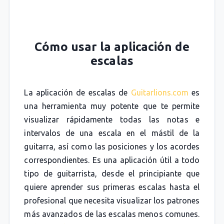
Cómo usar la aplicación de
escalas
La aplicación de escalas de
Guitarlions.com
es
una herramienta muy potente que te permite
visualizar rápidamente todas las notas e
intervalos de una escala en el mástil de la
guitarra, así como las posiciones y los acordes
correspondientes. Es una aplicación útil a todo
tipo de guitarrista, desde el principiante que
quiere aprender sus primeras escalas hasta el
profesional que necesita visualizar los patrones
más avanzados de las escalas menos comunes.