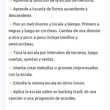
Aprende la posición de la escala de memoria.
Aprende a tocarla de forma ascendente y
descendente.
Pon un metrónomo y tocala a tiempo. Primero a
negras y luego en corcheas. Cambia de una división
a otra y poco a poco incluye tresillos y
semicorcheas.
Toca la escala por intervalos de terceras, luego
cuartas, quintas y sextas.
Intenta crear melodías o grooves improvisados
con la escala.
Estudia la misma escala en otros tonos.
Aplica la escala sobre un backing track, en una
canción o una progresión de acordes.