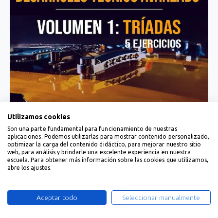
Utilizamos cookies
Son una parte fundamental para funcionamiento de nuestras
aplicaciones. Podemos utilizarlas para mostrar contenido personalizado,
optimizar la carga del contenido didáctico, para mejorar nuestro sitio
web, para análisis y brindarle una excelente experiencia en nuestra
escuela. Para obtener más información sobre las cookies que utilizamos,
abre los ajustes.
Aceptar todo
Seleccionar manualmente