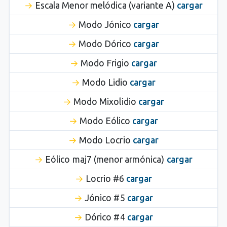
Escala Menor melódica (variante A)
cargar
Modo Jónico
cargar
Modo Dórico
cargar
Modo Frigio
cargar
Modo Lidio
cargar
Modo Mixolidio
cargar
Modo Eólico
cargar
Modo Locrio
cargar
Eólico maj7 (menor armónica)
cargar
Locrio #6
cargar
Jónico #5
cargar
Dórico #4
cargar