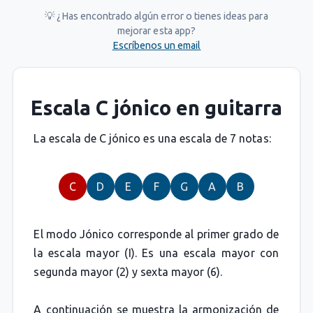
💡 ¿Has encontrado algún error o tienes ideas para
mejorar esta app?
Escríbenos un email
Escala C jónico en guitarra
La escala de C jónico es una escala de 7 notas:
C
D
E
F
G
A
B
El modo Jónico corresponde al primer grado de
la escala mayor (I). Es una escala mayor con
segunda mayor (2) y sexta mayor (6).
A continuación se muestra la armonización de