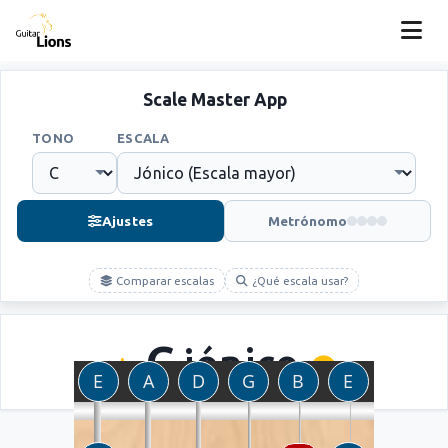
Scale Master App
TONO
ESCALA
Ajustes
Metrónomo
Comparar escalas
¿Qué escala usar?
C
jónico