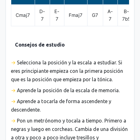
D-
E-
A-
B-
Cmaj7
Fmaj7
G7
7
7
7
7b5
Consejos de estudio
Selecciona la posición y la escala a estudiar. Si
eres principiante empieza con la primera posición
que es la posición que empieza por la tónica.
Aprende la posición de la escala de memoria.
Aprende a tocarla de forma ascendente y
descendente.
Pon un metrónomo y tocala a tiempo. Primero a
negras y luego en corcheas. Cambia de una división
a otra y poco a poco incluye tresillos y