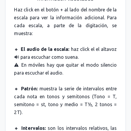
Haz click en el botón + al lado del nombre de la
escala para ver la información adicional. Para
cada escala, a parte de la digitación, se
muestra:
🔸
El audio de la escala:
haz click el el altavoz
🔊 para escuchar como suena.
⚠️ En móviles hay que quitar el modo silencio
para escuchar el audio.
🔸
Patrón:
muestra la serie de intervalos entre
cada nota en tonos y semitonos (Tono = T,
semitono = st, tono y medio = T½, 2 tonos =
2T).
🔸
Intervalos:
son los intervalos relativos, las