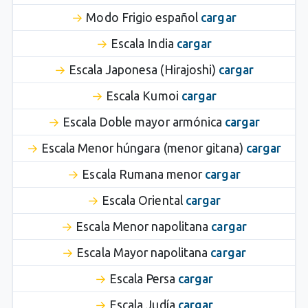
Modo Frigio español
cargar
Escala India
cargar
Escala Japonesa (Hirajoshi)
cargar
Escala Kumoi
cargar
Escala Doble mayor armónica
cargar
Escala Menor húngara (menor gitana)
cargar
Escala Rumana menor
cargar
Escala Oriental
cargar
Escala Menor napolitana
cargar
Escala Mayor napolitana
cargar
Escala Persa
cargar
Escala Judía
cargar