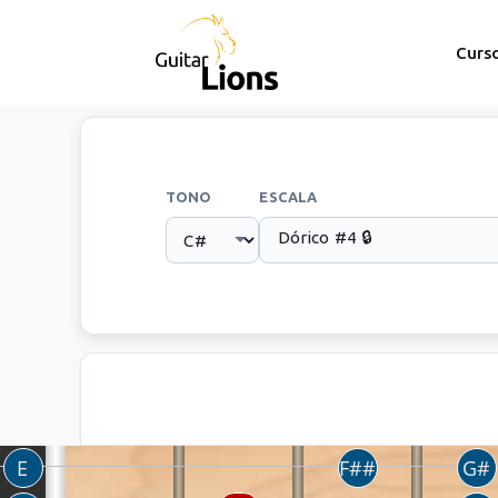
Curs
TONO
ESCALA