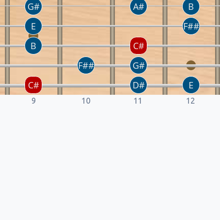
9
10
11
12