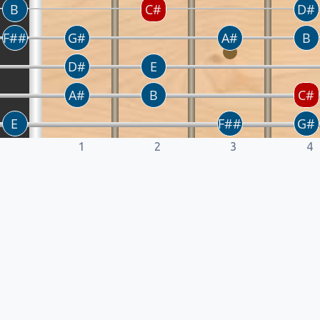
1
2
3
4