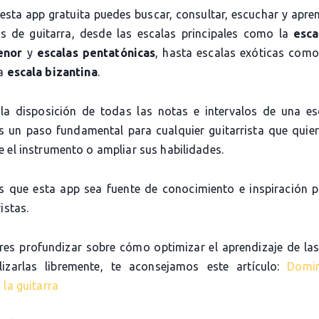
 esta app gratuita puedes buscar, consultar, escuchar y apre
as de guitarra, desde las escalas principales como la
esca
enor
y
escalas pentatónicas
, hasta escalas exóticas com
la
escala bizantina
.
la disposición de todas las notas e intervalos de una es
es un paso fundamental para cualquier guitarrista que quier
 el instrumento o ampliar sus habilidades.
 que esta app sea fuente de conocimiento e inspiración 
istas.
eres profundizar sobre cómo optimizar el aprendizaje de las
lizarlas libremente, te aconsejamos este artículo:
Domi
 la guitarra