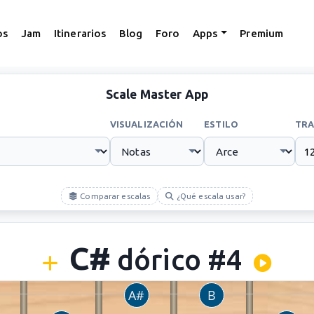
os
Jam
Itinerarios
Blog
Foro
Apps
Premium
Scale Master App
VISUALIZACIÓN
ESTILO
TRA
Comparar escalas
¿Qué escala usar?
C#
dórico #4