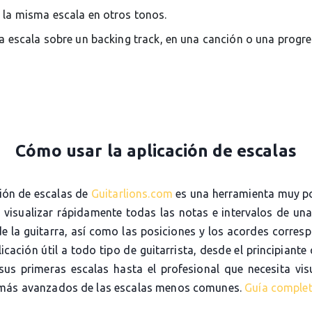
 la misma escala en otros tonos.
la escala sobre un backing track, en una canción o una progr
Cómo usar la aplicación de escalas
ción de escalas de
Guitarlions.com
es una herramienta muy p
e visualizar rápidamente todas las notas e intervalos de una
de la guitarra, así como las posiciones y los acordes corres
icación útil a todo tipo de guitarrista, desde el principiante
sus primeras escalas hasta el profesional que necesita visu
más avanzados de las escalas menos comunes.
Guía comple