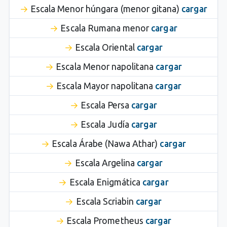
Escala Menor húngara (menor gitana)
cargar
Escala Rumana menor
cargar
Escala Oriental
cargar
Escala Menor napolitana
cargar
Escala Mayor napolitana
cargar
Escala Persa
cargar
Escala Judía
cargar
Escala Árabe (Nawa Athar)
cargar
Escala Argelina
cargar
Escala Enigmática
cargar
Escala Scriabin
cargar
Escala Prometheus
cargar