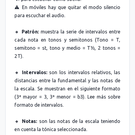
⚠️ En móviles hay que quitar el modo silencio
para escuchar el audio.
🔸
Patrón:
muestra la serie de intervalos entre
cada nota en tonos y semitonos (Tono = T,
semitono = st, tono y medio = T½, 2 tonos =
2T).
🔸
Intervalos:
son los intervalos relativos, las
distancias entre la fundamental y las notas de
la escala. Se muestran en el siguiente formato
(3ª mayor = 3, 3ª menor = b3). Lee más sobre
formato de intervalos.
🔸
Notas:
son las notas de la escala teniendo
en cuenta la tónica seleccionada.