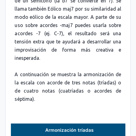
de un semitono (la b7 se convierte en 7). Se
llama también Eólico maj7 por su similaridad al
modo eólico de la escala mayor. A parte de su
uso sobre acordes -maj7 puedes usarla sobre
acordes -7 (ej. C-7), el resultado será una
tensión extra que te ayudará a desarrollar una
improvisación de forma más creativa e
inesperada.
A continuación se muestra la armonización de
la escala con acorde de tres notas (tríadas) o
de cuatro notas (cuatríadas o acordes de
séptima).
Armonización tríadas