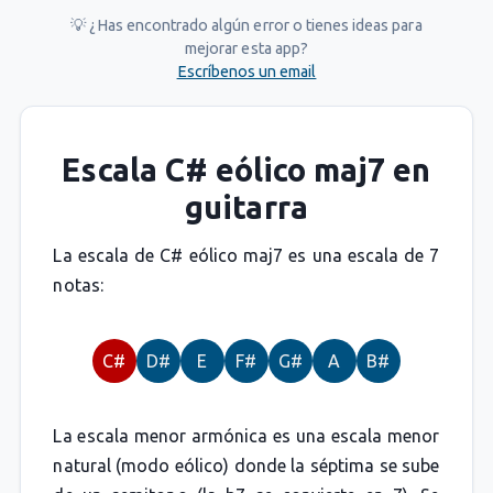
💡 ¿Has encontrado algún error o tienes ideas para
mejorar esta app?
Escríbenos un email
Escala C# eólico maj7 en
guitarra
La escala de C# eólico maj7 es una escala de 7
notas:
C#
D#
E
F#
G#
A
B#
La escala menor armónica es una escala menor
natural (modo eólico) donde la séptima se sube