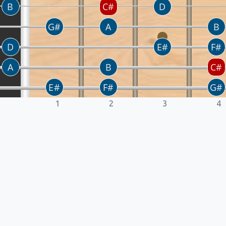
1
2
3
4