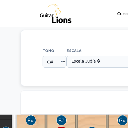
Curs
TONO
ESCALA