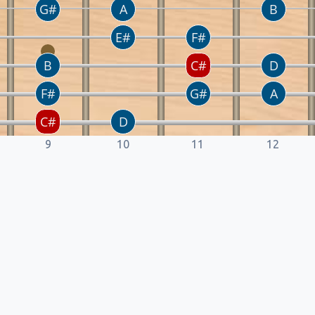
9
10
11
12