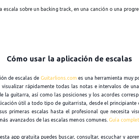
la escala sobre un backing track, en una canción o una progr
Cómo usar la aplicación de escalas
ción de escalas de
Guitarlions.com
es una herramienta muy p
e visualizar rápidamente todas las notas e intervalos de una
de la guitarra, así como las posiciones y los acordes corres
icación útil a todo tipo de guitarrista, desde el principiante
sus primeras escalas hasta el profesional que necesita visu
más avanzados de las escalas menos comunes.
Guía comple
 esta app gratuita puedes buscar, consultar, escuchar y apre