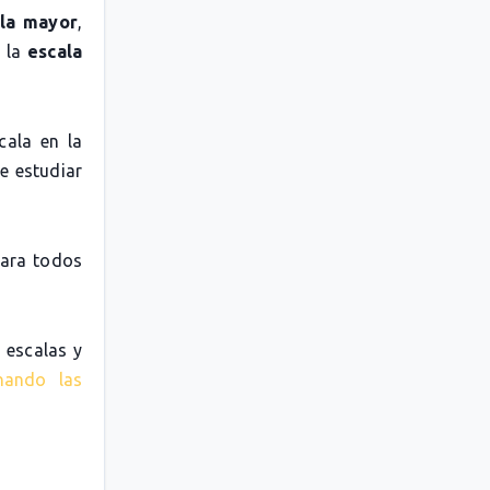
la mayor
,
o la
escala
cala en la
e estudiar
para todos
 escalas y
nando las