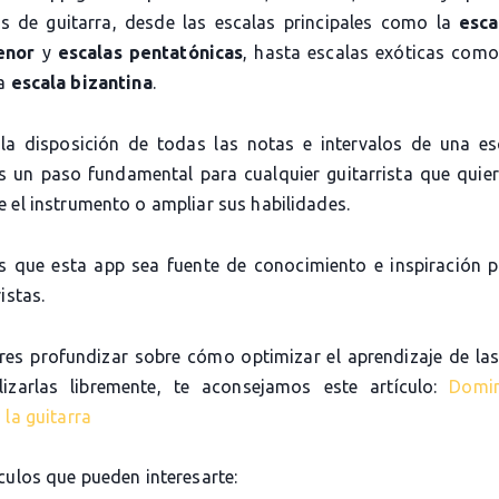
as de guitarra, desde las escalas principales como la
esca
enor
y
escalas pentatónicas
, hasta escalas exóticas com
la
escala bizantina
.
la disposición de todas las notas e intervalos de una es
es un paso fundamental para cualquier guitarrista que quier
 el instrumento o ampliar sus habilidades.
 que esta app sea fuente de conocimiento e inspiración 
istas.
eres profundizar sobre cómo optimizar el aprendizaje de las
lizarlas libremente, te aconsejamos este artículo:
Domi
 la guitarra
culos que pueden interesarte: