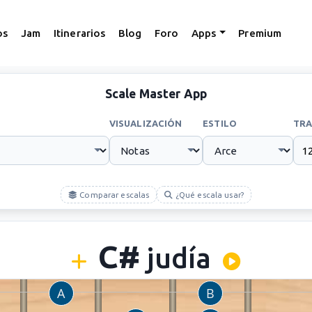
os
Jam
Itinerarios
Blog
Foro
Apps
Premium
Scale Master App
VISUALIZACIÓN
ESTILO
TRA
Comparar escalas
¿Qué escala usar?
C#
judía