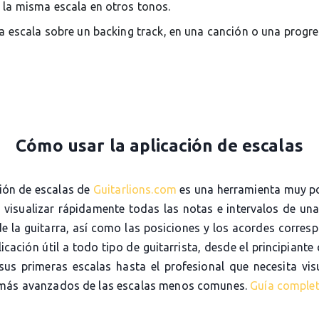
 la misma escala en otros tonos.
la escala sobre un backing track, en una canción o una progr
Cómo usar la aplicación de escalas
ción de escalas de
Guitarlions.com
es una herramienta muy p
e visualizar rápidamente todas las notas e intervalos de una
de la guitarra, así como las posiciones y los acordes corres
icación útil a todo tipo de guitarrista, desde el principiante
sus primeras escalas hasta el profesional que necesita visu
más avanzados de las escalas menos comunes.
Guía comple