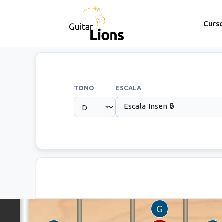
Curs
TONO
ESCALA