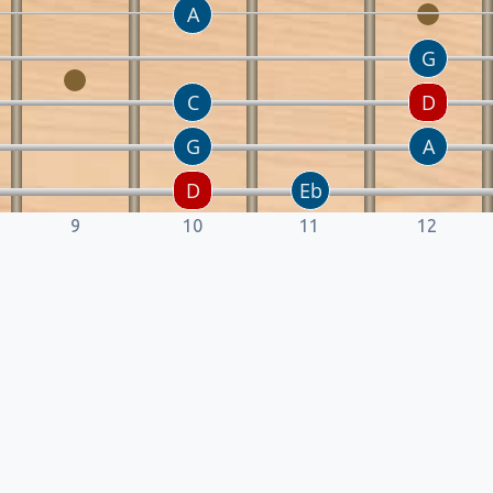
9
10
11
12