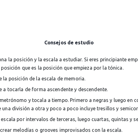
Consejos de estudio
ona la posición y la escala a estudiar. Si eres principiante em
 posición que es la posición que empieza por la tónica.
 la posición de la escala de memoria.
 a tocarla de forma ascendente y descendente.
metrónomo y tocala a tiempo. Primero a negras y luego en c
una división a otra y poco a poco incluye tresillos y semico
 escala por intervalos de terceras, luego cuartas, quintas y s
 crear melodías o grooves improvisados con la escala.