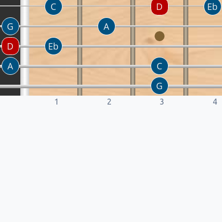
1
2
3
4