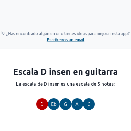
💡 ¿Has encontrado algún error o tienes ideas para mejorar esta app?
Escríbenos un email
Escala D insen en guitarra
La escala de D insen es una escala de 5 notas:
D
Eb
G
A
C