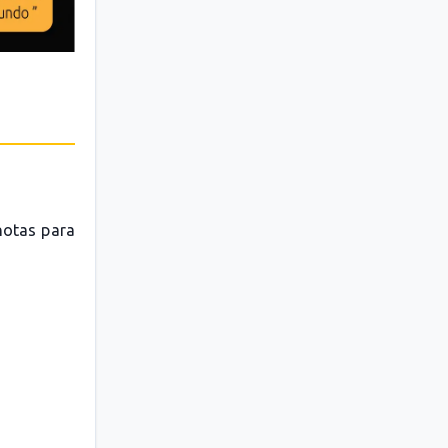
 notas para