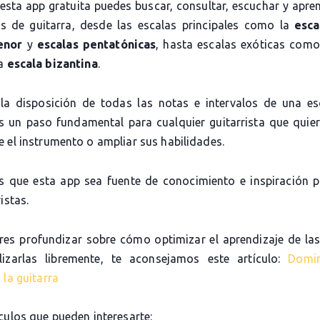
 esta app gratuita puedes buscar, consultar, escuchar y apre
as de guitarra, desde las escalas principales como la
esca
enor
y
escalas pentatónicas
, hasta escalas exóticas com
la
escala bizantina
.
la disposición de todas las notas e intervalos de una es
es un paso fundamental para cualquier guitarrista que quier
 el instrumento o ampliar sus habilidades.
 que esta app sea fuente de conocimiento e inspiración 
istas.
eres profundizar sobre cómo optimizar el aprendizaje de las
lizarlas libremente, te aconsejamos este artículo:
Domi
 la guitarra
culos que pueden interesarte: