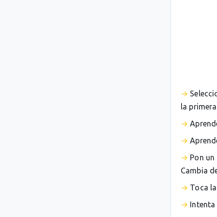
Selecci
la primera
Aprende
Aprende
Pon un 
Cambia de 
Toca la
Intenta