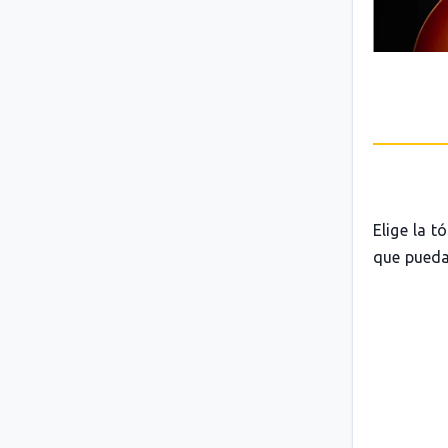
Elige la t
que pueda