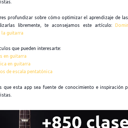
istas.
eres profundizar sobre cómo optimizar el aprendizaje de las
lizarlas libremente, te aconsejamos este artículo:
Domi
 la guitarra
culos que pueden interesarte:
s en guitarra
ica en guitarra
cios de escala pentatónica
 que esta app sea fuente de conocimiento e inspiración 
istas.