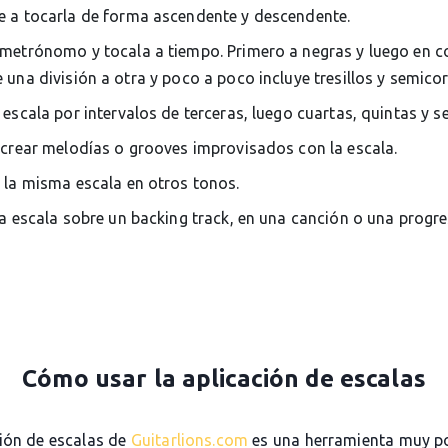
 a tocarla de forma ascendente y descendente.
metrónomo y tocala a tiempo. Primero a negras y luego en c
una división a otra y poco a poco incluye tresillos y semico
 escala por intervalos de terceras, luego cuartas, quintas y s
 crear melodías o grooves improvisados con la escala.
 la misma escala en otros tonos.
la escala sobre un backing track, en una canción o una progr
Cómo usar la aplicación de escalas
ción de escalas de
Guitarlions.com
es una herramienta muy p