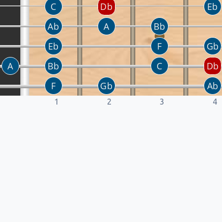
1
2
3
4