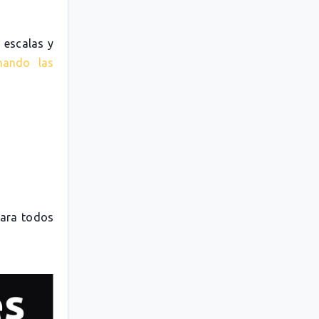
 escalas y
nando las
para todos