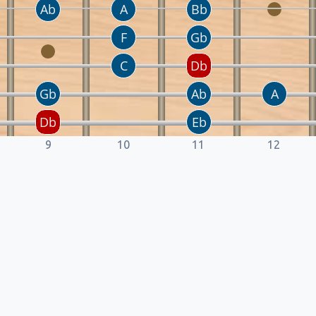
9
10
11
12