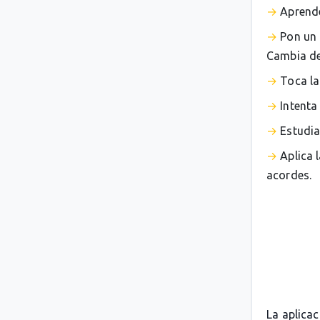
Aprende
Pon un 
Cambia de 
Toca la
Intenta
Estudia
Aplica 
acordes.
La aplica