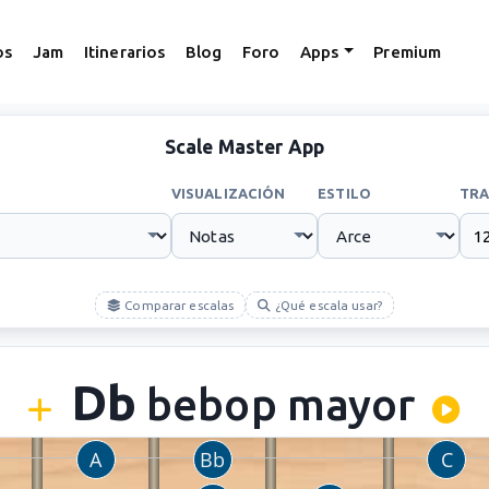
os
Jam
Itinerarios
Blog
Foro
Apps
Premium
Scale Master App
VISUALIZACIÓN
ESTILO
TRA
Comparar escalas
¿Qué escala usar?
Db
bebop mayor