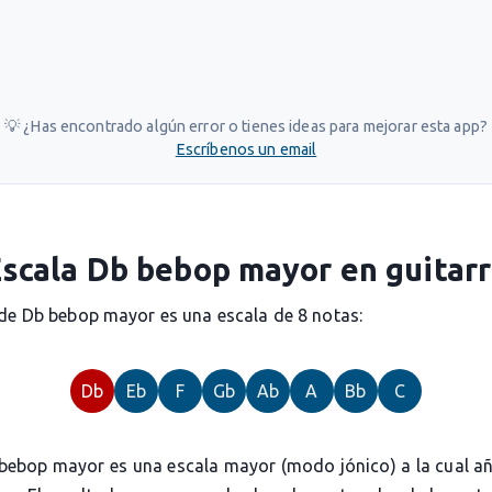
💡 ¿Has encontrado algún error o tienes ideas para mejorar esta app?
Escríbenos un email
scala Db bebop mayor en guitar
 de Db bebop mayor es una escala de 8 notas:
Db
Eb
F
Gb
Ab
A
Bb
C
 bebop mayor es una escala mayor (modo jónico) a la cual a