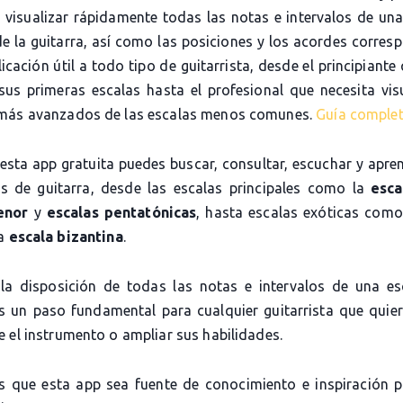
e visualizar rápidamente todas las notas e intervalos de una
de la guitarra, así como las posiciones y los acordes corres
icación útil a todo tipo de guitarrista, desde el principiante
sus primeras escalas hasta el profesional que necesita visu
más avanzados de las escalas menos comunes.
Guía comple
 esta app gratuita puedes buscar, consultar, escuchar y apre
as de guitarra, desde las escalas principales como la
esca
enor
y
escalas pentatónicas
, hasta escalas exóticas com
la
escala bizantina
.
la disposición de todas las notas e intervalos de una es
es un paso fundamental para cualquier guitarrista que quier
 el instrumento o ampliar sus habilidades.
 que esta app sea fuente de conocimiento e inspiración 