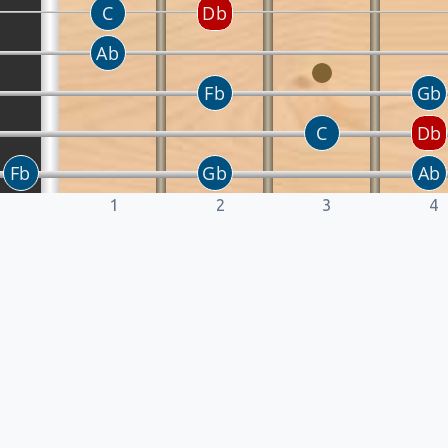
1
2
3
4