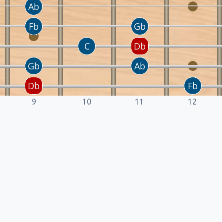
9
10
11
12