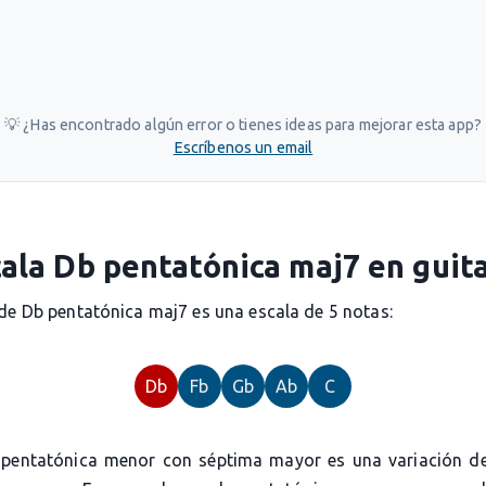
💡 ¿Has encontrado algún error o tienes ideas para mejorar esta app?
Escríbenos un email
ala Db pentatónica maj7 en guit
 de Db pentatónica maj7 es una escala de 5 notas:
Db
Fb
Gb
Ab
C
 pentatónica menor con séptima mayor es una variación de