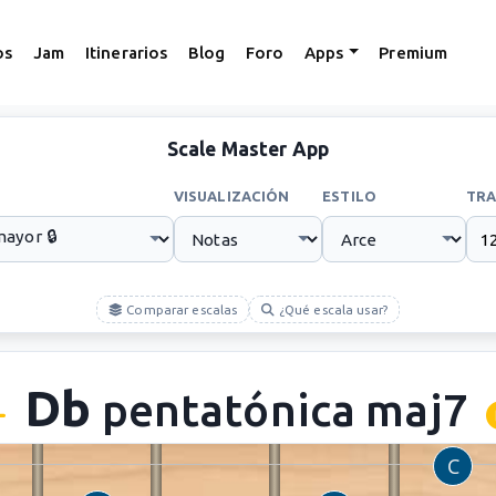
os
Jam
Itinerarios
Blog
Foro
Apps
Premium
Scale Master App
VISUALIZACIÓN
ESTILO
TRA
Comparar escalas
¿Qué escala usar?
Db
pentatónica maj7