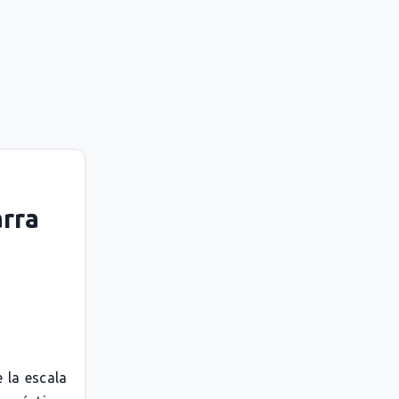
arra
 la escala