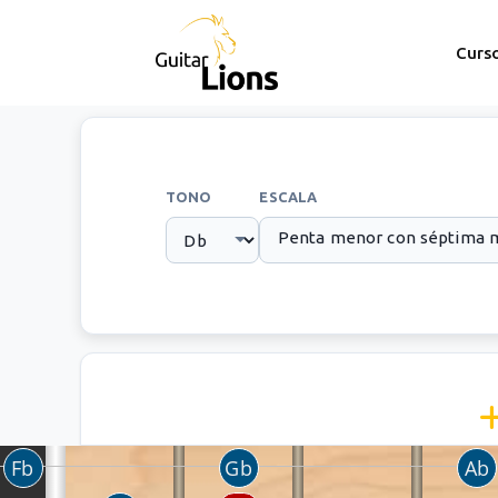
Curs
TONO
ESCALA