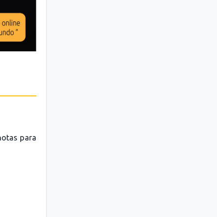
 notas para