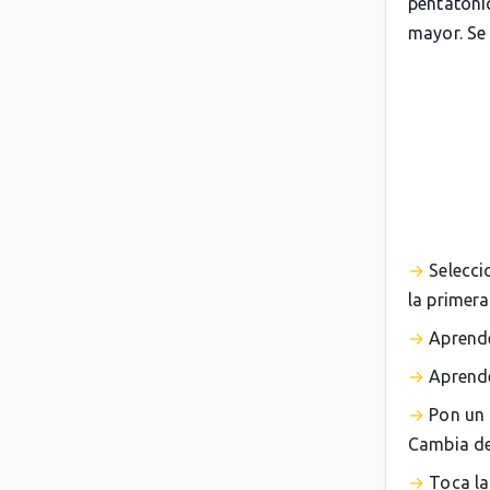
pentatóni
mayor. Se
Selecci
la primera
Aprende
Aprende
Pon un 
Cambia de 
Toca la