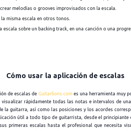
 crear melodías o grooves improvisados con la escala.
 la misma escala en otros tonos.
la escala sobre un backing track, en una canción o una progr
Cómo usar la aplicación de escalas
ción de escalas de
Guitarlions.com
es una herramienta muy p
e visualizar rápidamente todas las notas e intervalos de una
de la guitarra, así como las posiciones y los acordes corres
icación útil a todo tipo de guitarrista, desde el principiante
sus primeras escalas hasta el profesional que necesita visu