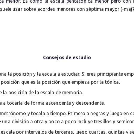
ca menor. Es como la escala pentatónica menor pero con 
 suele usar sobre acordes menores con séptima mayor (-maj7
Consejos de estudio
ona la posición y la escala a estudiar. Si eres principiante em
 posición que es la posición que empieza por la tónica.
 la posición de la escala de memoria.
 a tocarla de forma ascendente y descendente.
metrónomo y tocala a tiempo. Primero a negras y luego en c
una división a otra y poco a poco incluye tresillos y semico
 escala por intervalos de terceras, luego cuartas, quintas y s