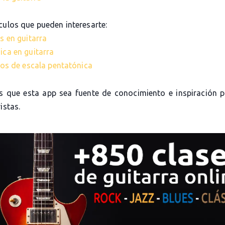
culos que pueden interesarte:
s en guitarra
ica en guitarra
cios de escala pentatónica
 que esta app sea fuente de conocimiento e inspiración 
istas.