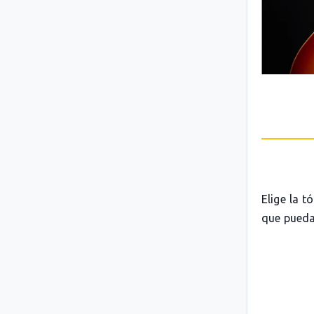
Elige la t
que pueda