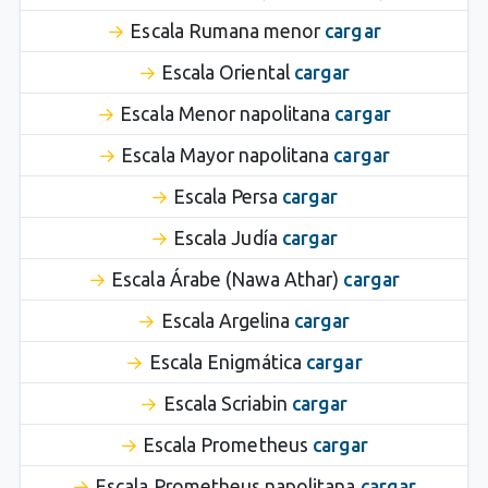
Escala Rumana menor
cargar
Escala Oriental
cargar
Escala Menor napolitana
cargar
Escala Mayor napolitana
cargar
Escala Persa
cargar
Escala Judía
cargar
Escala Árabe (Nawa Athar)
cargar
Escala Argelina
cargar
Escala Enigmática
cargar
Escala Scriabin
cargar
Escala Prometheus
cargar
Escala Prometheus napolitana
cargar