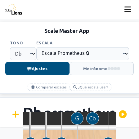
Scale Master App
TONO
ESCALA
Ajustes
Metrónomo
Comparar escalas
¿Qué escala usar?
Db
prometheus