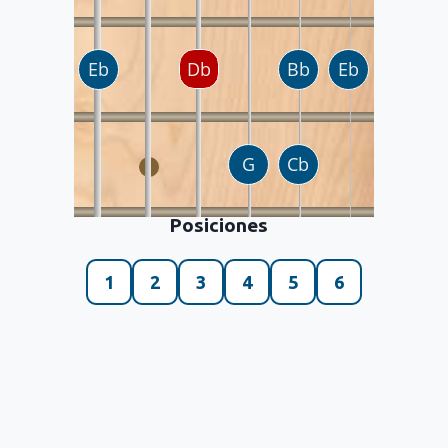
Posiciones
1
2
3
4
5
6