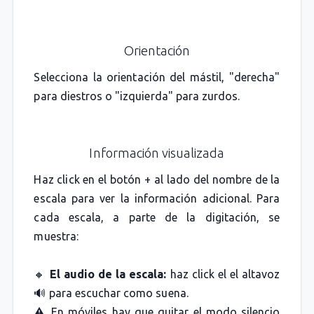
Orientación
Selecciona la orientación del mástil, "derecha"
para diestros o "izquierda" para zurdos.
Información visualizada
Haz click en el botón + al lado del nombre de la
escala para ver la información adicional. Para
cada escala, a parte de la digitación, se
muestra:
🔸
El audio de la escala:
haz click el el altavoz
🔊 para escuchar como suena.
⚠️ En móviles hay que quitar el modo silencio