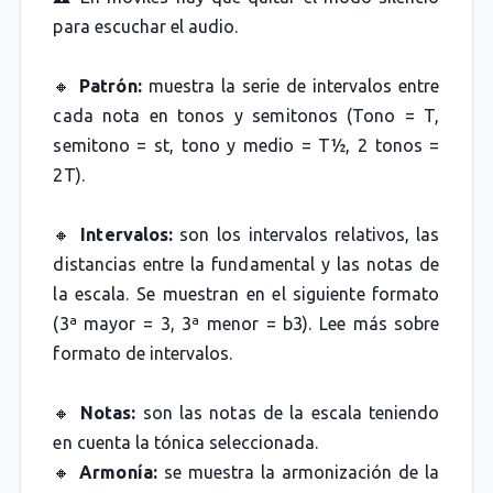
para escuchar el audio.
🔸
Patrón:
muestra la serie de intervalos entre
cada nota en tonos y semitonos (Tono = T,
semitono = st, tono y medio = T½, 2 tonos =
2T).
🔸
Intervalos:
son los intervalos relativos, las
distancias entre la fundamental y las notas de
la escala. Se muestran en el siguiente formato
(3ª mayor = 3, 3ª menor = b3). Lee más sobre
formato de intervalos.
🔸
Notas:
son las notas de la escala teniendo
en cuenta la tónica seleccionada.
🔸
Armonía:
se muestra la armonización de la