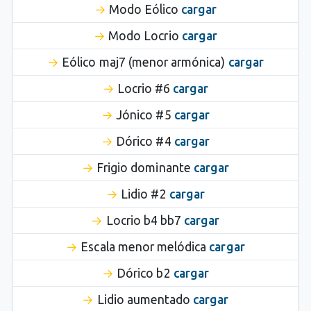
Modo Eólico
cargar
Modo Locrio
cargar
Eólico maj7 (menor armónica)
cargar
Locrio #6
cargar
Jónico #5
cargar
Dórico #4
cargar
Frigio dominante
cargar
Lidio #2
cargar
Locrio b4 bb7
cargar
Escala menor melódica
cargar
Dórico b2
cargar
Lidio aumentado
cargar