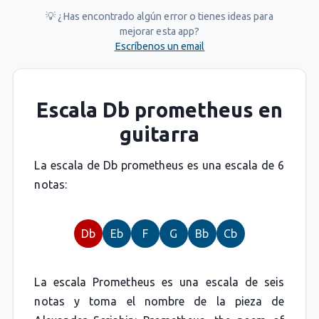
💡 ¿Has encontrado algún error o tienes ideas para
mejorar esta app?
Escríbenos un email
Escala Db prometheus en
guitarra
La escala de Db prometheus es una escala de 6
notas:
Db
Eb
F
G
Bb
Cb
La escala Prometheus es una escala de seis
notas y toma el nombre de la pieza de