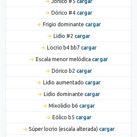
Jónico #5
cargar
Dórico #4
cargar
Frigio dominante
cargar
Lidio #2
cargar
Locrio b4 bb7
cargar
Escala menor melódica
cargar
Dórico b2
cargar
Lidio aumentado
cargar
Lidio dominante
cargar
Mixolidio b6
cargar
Eólico b5
cargar
Súper locrio (escala alterada)
cargar