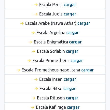
Escala Persa
cargar
Escala Judía
cargar
Escala Árabe (Nawa Athar)
cargar
Escala Argelina
cargar
Escala Enigmática
cargar
Escala Scriabin
cargar
Escala Prometheus
cargar
Escala Prometheus napolitana
cargar
Escala Insen
cargar
Escala Ritsu
cargar
Escala Ritusen
cargar
Escala Kafi raga
cargar