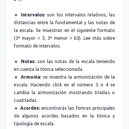
🔸
Intervalos:
son los intervalos relativos, las
distancias entre la fundamental y las notas de
la escala. Se muestran en el siguiente formato
(3ª mayor = 3, 3ª menor = b3). Lee más sobre
formato de intervalos.
🔸
Notas:
son las notas de la escala teniendo
en cuenta la tónica seleccionada.
🔸
Armonía:
se muestra la armonización de la
escala. Haciendo click en el número 3 o 4 se
cambia la armonización mostrando tríadas o
cuatríadas.
🔸
Acordes:
encontrarás las fomras principales
de algunos acordes basados en la tónica y
tipología de escala.