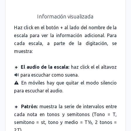
Información visualizada
Haz click en el botón + al lado del nombre de la
escala para ver la información adicional. Para
cada escala, a parte de la digitación, se
muestra:
🔸
El audio de la escala:
haz click el el altavoz
🔊 para escuchar como suena.
⚠️ En móviles hay que quitar el modo silencio
para escuchar el audio.
🔸
Patrón:
muestra la serie de intervalos entre
cada nota en tonos y semitonos (Tono = T,
semitono = st, tono y medio = T½, 2 tonos =
2T).