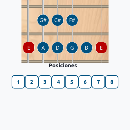
Posiciones
1
2
3
4
5
6
7
8