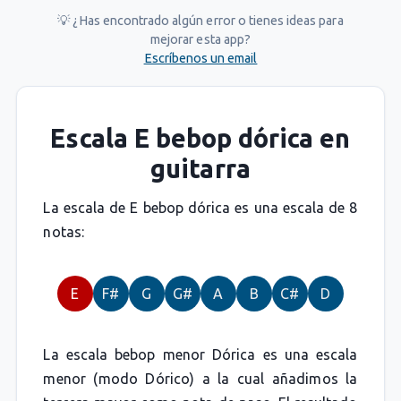
💡 ¿Has encontrado algún error o tienes ideas para
mejorar esta app?
Escríbenos un email
Escala E bebop dórica en
guitarra
La escala de E bebop dórica es una escala de 8
notas:
E
F#
G
G#
A
B
C#
D
La escala bebop menor Dórica es una escala
menor (modo Dórico) a la cual añadimos la