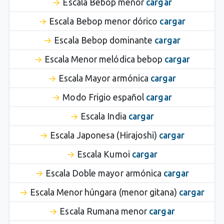
Escala Bebop menor
cargar
Escala Bebop menor dórico
cargar
Escala Bebop dominante
cargar
Escala Menor melódica bebop
cargar
Escala Mayor armónica
cargar
Modo Frigio español
cargar
Escala India
cargar
Escala Japonesa (Hirajoshi)
cargar
Escala Kumoi
cargar
Escala Doble mayor armónica
cargar
Escala Menor húngara (menor gitana)
cargar
Escala Rumana menor
cargar