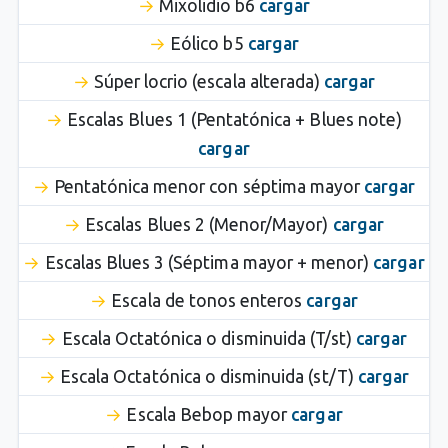
Mixolidio b6
cargar
Eólico b5
cargar
Súper locrio (escala alterada)
cargar
Escalas Blues 1 (Pentatónica + Blues note)
cargar
Pentatónica menor con séptima mayor
cargar
Escalas Blues 2 (Menor/Mayor)
cargar
Escalas Blues 3 (Séptima mayor + menor)
cargar
Escala de tonos enteros
cargar
Escala Octatónica o disminuida (T/st)
cargar
Escala Octatónica o disminuida (st/T)
cargar
Escala Bebop mayor
cargar