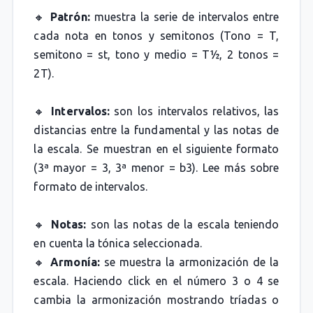
🔸
Patrón:
muestra la serie de intervalos entre
cada nota en tonos y semitonos (Tono = T,
semitono = st, tono y medio = T½, 2 tonos =
2T).
🔸
Intervalos:
son los intervalos relativos, las
distancias entre la fundamental y las notas de
la escala. Se muestran en el siguiente formato
(3ª mayor = 3, 3ª menor = b3). Lee más sobre
formato de intervalos.
🔸
Notas:
son las notas de la escala teniendo
en cuenta la tónica seleccionada.
🔸
Armonía:
se muestra la armonización de la
escala. Haciendo click en el número 3 o 4 se
cambia la armonización mostrando tríadas o