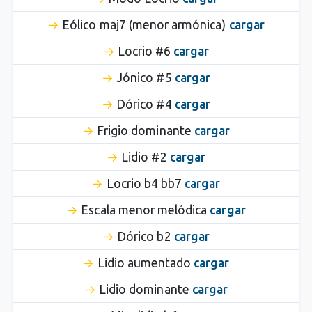
Eólico maj7 (menor armónica)
cargar
Locrio #6
cargar
Jónico #5
cargar
Dórico #4
cargar
Frigio dominante
cargar
Lidio #2
cargar
Locrio b4 bb7
cargar
Escala menor melódica
cargar
Dórico b2
cargar
Lidio aumentado
cargar
Lidio dominante
cargar