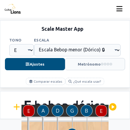
Scale Master App
TONO
ESCALA
Ajustes
Metrónomo
Comparar escalas
¿Qué escala usar?
E
bebop dórica