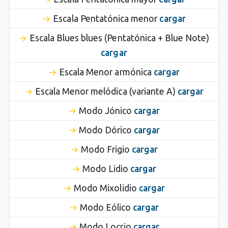
Escala Pentatónica menor
cargar
Escala Blues blues (Pentatónica + Blue Note)
cargar
Escala Menor armónica
cargar
Escala Menor melódica (variante A)
cargar
Modo Jónico
cargar
Modo Dórico
cargar
Modo Frigio
cargar
Modo Lidio
cargar
Modo Mixolidio
cargar
Modo Eólico
cargar
Modo Locrio
cargar