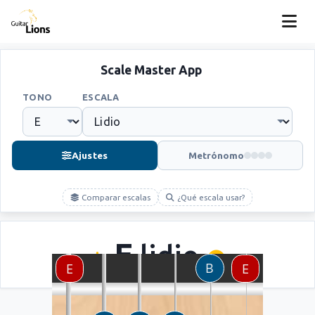
Scale Master App
TONO
ESCALA
Ajustes
Metrónomo
Comparar escalas
¿Qué escala usar?
E
lidio