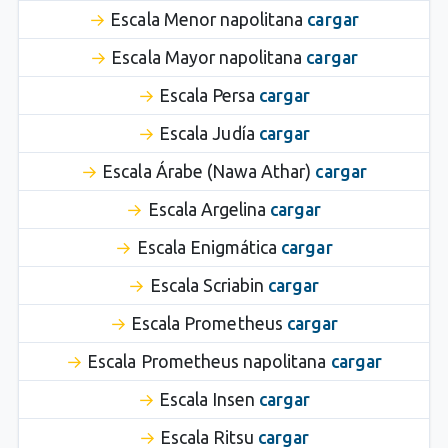
Escala Menor napolitana
cargar
Escala Mayor napolitana
cargar
Escala Persa
cargar
Escala Judía
cargar
Escala Árabe (Nawa Athar)
cargar
Escala Argelina
cargar
Escala Enigmática
cargar
Escala Scriabin
cargar
Escala Prometheus
cargar
Escala Prometheus napolitana
cargar
Escala Insen
cargar
Escala Ritsu
cargar