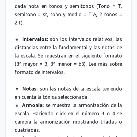
cada nota en tonos y semitonos (Tono = T,
semitono = st, tono y medio = T½, 2 tonos =
2T).
🔸
Intervalos:
son los intervalos relativos, las
distancias entre la fundamental y las notas de
la escala. Se muestran en el siguiente formato
(3ª mayor = 3, 3ª menor = b3). Lee más sobre
formato de intervalos.
🔸
Notas:
son las notas de la escala teniendo
en cuenta la tónica seleccionada.
🔸
Armonía:
se muestra la armonización de la
escala. Haciendo click en el número 3 o 4 se
cambia la armonización mostrando tríadas o
cuatríadas.