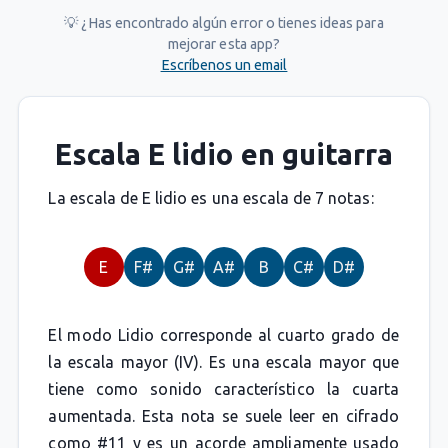
💡 ¿Has encontrado algún error o tienes ideas para
mejorar esta app?
Escríbenos un email
Escala E lidio en guitarra
La escala de E lidio es una escala de 7 notas:
E
F#
G#
A#
B
C#
D#
El modo Lidio corresponde al cuarto grado de
la escala mayor (IV). Es una escala mayor que
tiene como sonido característico la cuarta
aumentada. Esta nota se suele leer en cifrado
como #11 y es un acorde ampliamente usado