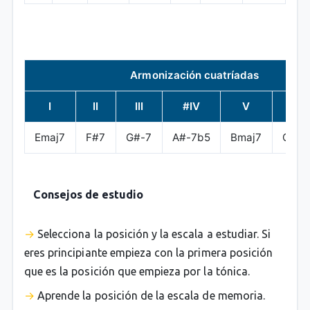
Armonización cuatríadas
I
II
III
#IV
V
VI
Emaj7
F#7
G#-7
A#-7b5
Bmaj7
C#-7
Consejos de estudio
Selecciona la posición y la escala a estudiar. Si
eres principiante empieza con la primera posición
que es la posición que empieza por la tónica.
Aprende la posición de la escala de memoria.