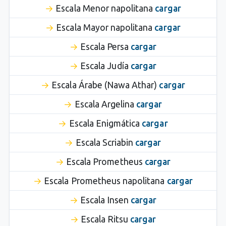
Escala Menor napolitana
cargar
Escala Mayor napolitana
cargar
Escala Persa
cargar
Escala Judía
cargar
Escala Árabe (Nawa Athar)
cargar
Escala Argelina
cargar
Escala Enigmática
cargar
Escala Scriabin
cargar
Escala Prometheus
cargar
Escala Prometheus napolitana
cargar
Escala Insen
cargar
Escala Ritsu
cargar