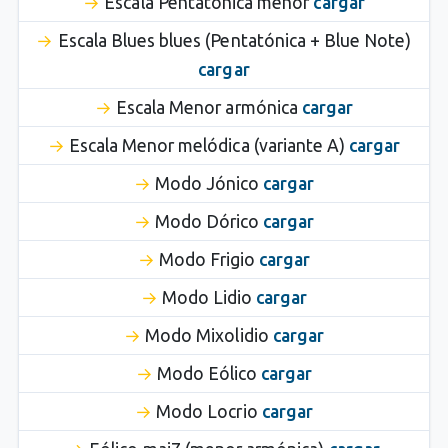
Escala Pentatónica menor
cargar
Escala Blues blues (Pentatónica + Blue Note)
cargar
Escala Menor armónica
cargar
Escala Menor melódica (variante A)
cargar
Modo Jónico
cargar
Modo Dórico
cargar
Modo Frigio
cargar
Modo Lidio
cargar
Modo Mixolidio
cargar
Modo Eólico
cargar
Modo Locrio
cargar