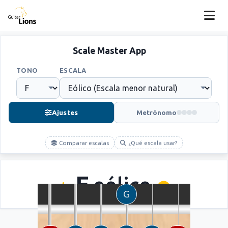
Scale Master App
TONO
ESCALA
Ajustes
Metrónomo
Comparar escalas
¿Qué escala usar?
F
eólico