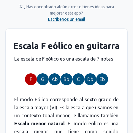
💡 ¿Has encontrado algún error o tienes ideas para
mejorar esta app?
Escríbenos un email
Escala F eólico en guitarra
La escala de F eólico es una escala de 7 notas:
F
G
Ab
Bb
C
Db
Eb
El modo Eólico corresponde al sexto grado de
la escala mayor (VI). Es la escala que usamos en
un contexto tonal menor, le llamamos también
Escala menor natural
. El modo eólico es una
escala menor que tiene como sonido