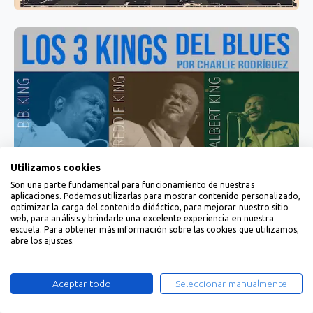
Utilizamos cookies
Son una parte fundamental para funcionamiento de nuestras
aplicaciones. Podemos utilizarlas para mostrar contenido personalizado,
optimizar la carga del contenido didáctico, para mejorar nuestro sitio
web, para análisis y brindarle una excelente experiencia en nuestra
escuela. Para obtener más información sobre las cookies que utilizamos,
abre los ajustes.
Aceptar todo
Seleccionar manualmente