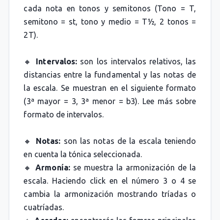
cada nota en tonos y semitonos (Tono = T,
semitono = st, tono y medio = T½, 2 tonos =
2T).
🔸
Intervalos:
son los intervalos relativos, las
distancias entre la fundamental y las notas de
la escala. Se muestran en el siguiente formato
(3ª mayor = 3, 3ª menor = b3). Lee más sobre
formato de intervalos.
🔸
Notas:
son las notas de la escala teniendo
en cuenta la tónica seleccionada.
🔸
Armonía:
se muestra la armonización de la
escala. Haciendo click en el número 3 o 4 se
cambia la armonización mostrando tríadas o
cuatríadas.