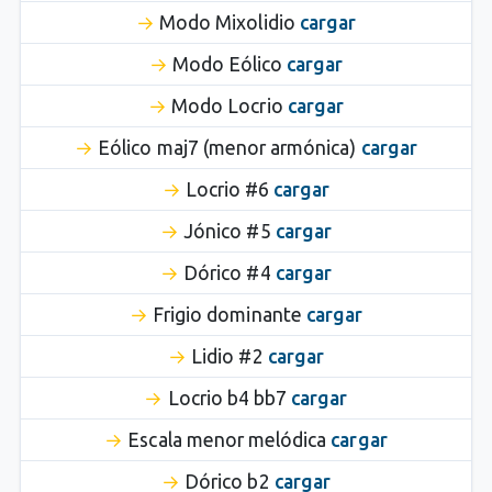
Modo Mixolidio
cargar
Modo Eólico
cargar
Modo Locrio
cargar
Eólico maj7 (menor armónica)
cargar
Locrio #6
cargar
Jónico #5
cargar
Dórico #4
cargar
Frigio dominante
cargar
Lidio #2
cargar
Locrio b4 bb7
cargar
Escala menor melódica
cargar
Dórico b2
cargar