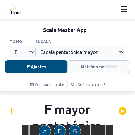
Scale Master App
TONO
ESCALA
Ajustes
Metrónomo
Comparar escalas
¿Qué escala usar?
F
mayor
pentatónica