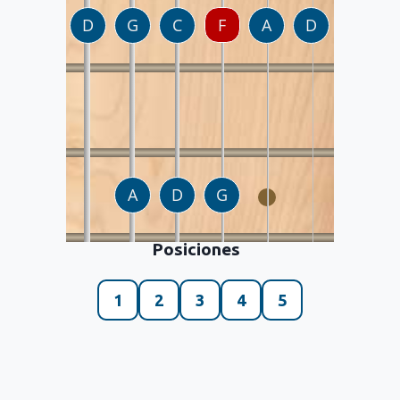
Posiciones
1
2
3
4
5