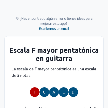
💡 ¿Has encontrado algún error o tienes ideas para
mejorar esta app?
Escríbenos un email
Escala F mayor pentatónica
en guitarra
La escala de F mayor pentatónica es una escala
de 5 notas:
F
G
A
C
D