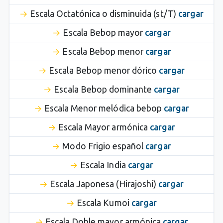
Escala Octatónica o disminuida (st/T)
cargar
Escala Bebop mayor
cargar
Escala Bebop menor
cargar
Escala Bebop menor dórico
cargar
Escala Bebop dominante
cargar
Escala Menor melódica bebop
cargar
Escala Mayor armónica
cargar
Modo Frigio español
cargar
Escala India
cargar
Escala Japonesa (Hirajoshi)
cargar
Escala Kumoi
cargar
Escala Doble mayor armónica
cargar