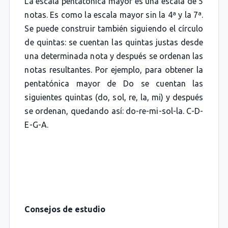
La escala pentatónica mayor es una escala de 5
notas. Es como la escala mayor sin la 4ª y la 7ª.
Se puede construir también siguiendo el círculo
de quintas: se cuentan las quintas justas desde
una determinada nota y después se ordenan las
notas resultantes. Por ejemplo, para obtener la
pentatónica mayor de Do se cuentan las
siguientes quintas (do, sol, re, la, mi) y después
se ordenan, quedando así: do-re-mi-sol-la. C-D-
E-G-A.
Consejos de estudio