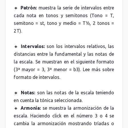
🔸
Patrón:
muestra la serie de intervalos entre
cada nota en tonos y semitonos (Tono = T,
semitono = st, tono y medio = T½, 2 tonos =
2T).
🔸
Intervalos:
son los intervalos relativos, las
distancias entre la fundamental y las notas de
la escala. Se muestran en el siguiente formato
(3ª mayor = 3, 3ª menor = b3). Lee más sobre
formato de intervalos.
🔸
Notas:
son las notas de la escala teniendo
en cuenta la tónica seleccionada.
🔸
Armonía:
se muestra la armonización de la
escala. Haciendo click en el número 3 o 4 se
cambia la armonización mostrando tríadas o