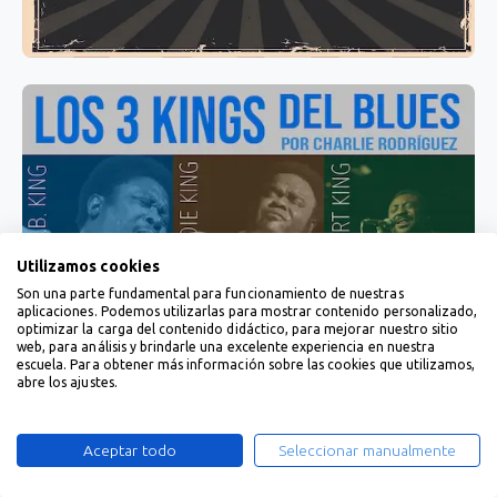
Utilizamos cookies
Son una parte fundamental para funcionamiento de nuestras
aplicaciones. Podemos utilizarlas para mostrar contenido personalizado,
optimizar la carga del contenido didáctico, para mejorar nuestro sitio
web, para análisis y brindarle una excelente experiencia en nuestra
escuela. Para obtener más información sobre las cookies que utilizamos,
abre los ajustes.
Aceptar todo
Seleccionar manualmente