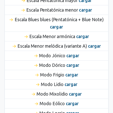
Escala Pentatónica mayor
cargar
Escala Pentatónica menor
cargar
Escala Blues blues (Pentatónica + Blue Note)
cargar
Escala Menor armónica
cargar
Escala Menor melódica (variante A)
cargar
Modo Jónico
cargar
Modo Dórico
cargar
Modo Frigio
cargar
Modo Lidio
cargar
Modo Mixolidio
cargar
Modo Eólico
cargar