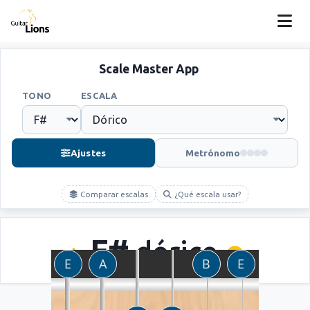
Scale Master App
TONO
ESCALA
Ajustes
Metrónomo
Comparar escalas
¿Qué escala usar?
F#
dórico