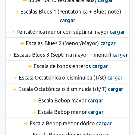
Súper locrio (escala alterada)
cargar
Escalas Blues 1 (Pentatónica + Blues note)
cargar
Pentatónica menor con séptima mayor
cargar
Escalas Blues 2 (Menor/Mayor)
cargar
Escalas Blues 3 (Séptima mayor + menor)
cargar
Escala de tonos enteros
cargar
Escala Octatónica o disminuida (T/st)
cargar
Escala Octatónica o disminuida (st/T)
cargar
Escala Bebop mayor
cargar
Escala Bebop menor
cargar
Escala Bebop menor dórico
cargar
Escala Bebop dominante
cargar