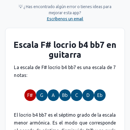
💡 ¿Has encontrado algún error o tienes ideas para
mejorar esta app?
Escríbenos un email
Escala F# locrio b4 bb7 en
guitarra
La escala de F# locrio b4 bb7 es una escala de 7
notas:
F#
G
A
Bb
C
D
Eb
El locrio b4 bb7 es el séptimo grado de la escala
menor armónica. Es el modo que corresponde