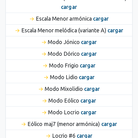
cargar
Escala Menor armónica
cargar
Escala Menor melódica (variante A)
cargar
Modo Jónico
cargar
Modo Dórico
cargar
Modo Frigio
cargar
Modo Lidio
cargar
Modo Mixolidio
cargar
Modo Eólico
cargar
Modo Locrio
cargar
Eólico maj7 (menor armónica)
cargar
Locrio #6
cargar