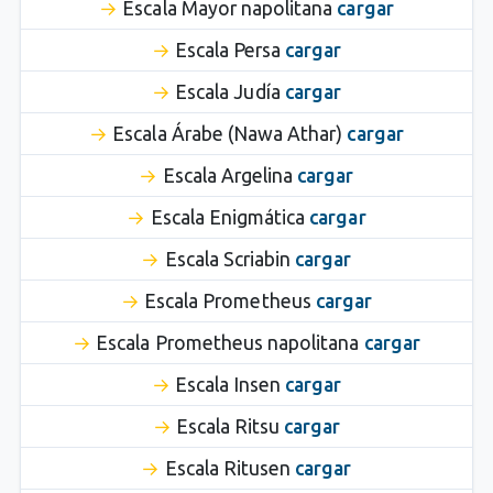
Escala Mayor napolitana
cargar
Escala Persa
cargar
Escala Judía
cargar
Escala Árabe (Nawa Athar)
cargar
Escala Argelina
cargar
Escala Enigmática
cargar
Escala Scriabin
cargar
Escala Prometheus
cargar
Escala Prometheus napolitana
cargar
Escala Insen
cargar
Escala Ritsu
cargar
Escala Ritusen
cargar