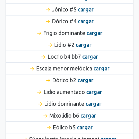
Jónico #5
cargar
Dórico #4
cargar
Frigio dominante
cargar
Lidio #2
cargar
Locrio b4 bb7
cargar
Escala menor melódica
cargar
Dórico b2
cargar
Lidio aumentado
cargar
Lidio dominante
cargar
Mixolidio b6
cargar
Eólico b5
cargar