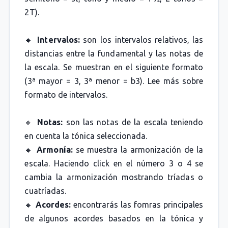
2T).
🔸
Intervalos:
son los intervalos relativos, las
distancias entre la fundamental y las notas de
la escala. Se muestran en el siguiente formato
(3ª mayor = 3, 3ª menor = b3). Lee más sobre
formato de intervalos.
🔸
Notas:
son las notas de la escala teniendo
en cuenta la tónica seleccionada.
🔸
Armonía:
se muestra la armonización de la
escala. Haciendo click en el número 3 o 4 se
cambia la armonización mostrando tríadas o
cuatríadas.
🔸
Acordes:
encontrarás las fomras principales
de algunos acordes basados en la tónica y